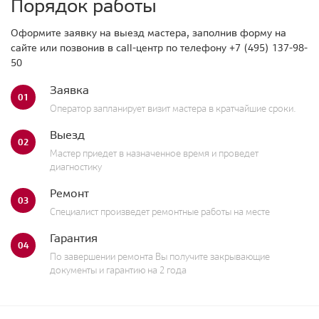
Порядок работы
Оформите заявку на выезд мастера, заполнив форму на
сайте или позвонив в call-центр по телефону
+7 (495) 137-98-
50
Заявка
01
Оператор запланирует визит мастера в кратчайшие сроки.
Выезд
02
Мастер приедет в назначенное время и проведет
диагностику
Ремонт
03
Специалист произведет ремонтные работы на месте
Гарантия
04
По завершении ремонта Вы получите закрывающие
документы и гарантию на 2 года