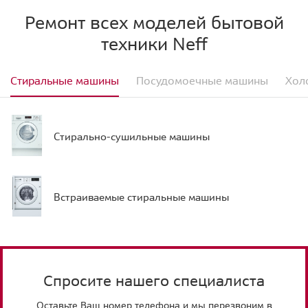
Ремонт всех моделей бытовой
техники Neff
Стиральные машины
Посудомоечные машины
Хол
Стирально-сушильные машины
Встраиваемые стиральные машины
Спросите нашего специалиста
Оставьте Ваш номер телефона и мы перезвоним в