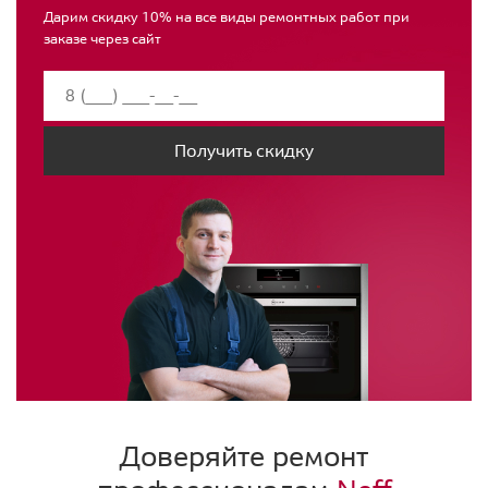
Дарим скидку 10% на все виды ремонтных работ при
заказе через сайт
Получить скидку
Доверяйте ремонт