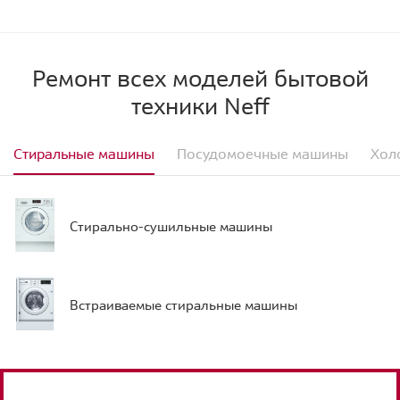
Ремонт всех моделей бытовой
техники Neff
Стиральные машины
Посудомоечные машины
Хол
Стирально-сушильные машины
Встраиваемые стиральные машины