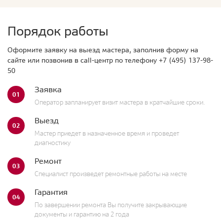
Порядок работы
Оформите заявку на выезд мастера, заполнив форму на
сайте или позвонив в call-центр по телефону
+7 (495) 137-98-
50
Заявка
01
Оператор запланирует визит мастера в кратчайшие сроки.
Выезд
02
Мастер приедет в назначенное время и проведет
диагностику
Ремонт
03
Специалист произведет ремонтные работы на месте
Гарантия
04
По завершении ремонта Вы получите закрывающие
документы и гарантию на 2 года