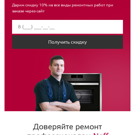
Дарим скидку 10% на все виды ремонтных работ при
заказе через сайт
Получить скидку
Доверяйте ремонт