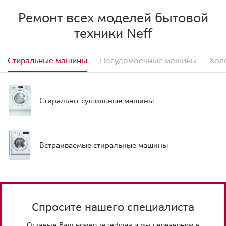
Ремонт всех моделей бытовой
техники Neff
Стиральные машины
Посудомоечные машины
Хол
Стирально-сушильные машины
Встраиваемые стиральные машины
Спросите нашего специалиста
Оставьте Ваш номер телефона и мы перезвоним в