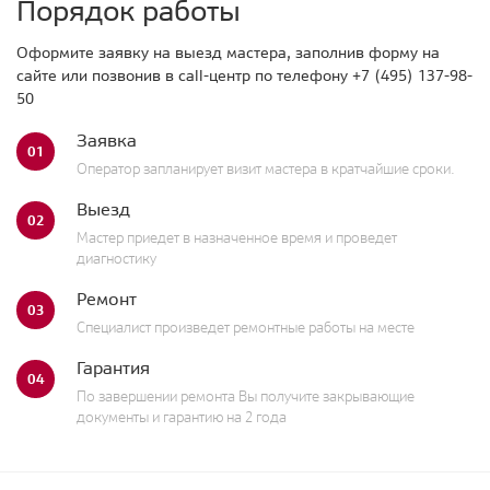
Порядок работы
Оформите заявку на выезд мастера, заполнив форму на
сайте или позвонив в call-центр по телефону
+7 (495) 137-98-
50
Заявка
01
Оператор запланирует визит мастера в кратчайшие сроки.
Выезд
02
Мастер приедет в назначенное время и проведет
диагностику
Ремонт
03
Специалист произведет ремонтные работы на месте
Гарантия
04
По завершении ремонта Вы получите закрывающие
документы и гарантию на 2 года