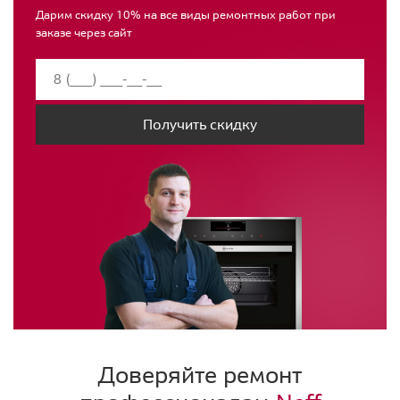
Дарим скидку 10% на все виды ремонтных работ при
заказе через сайт
Получить скидку
Доверяйте ремонт