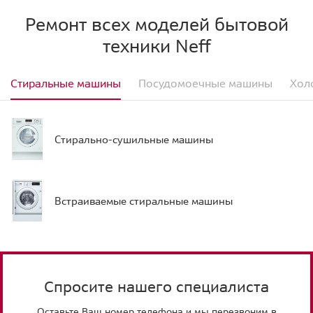
Ремонт всех моделей бытовой
техники Neff
Стиральные машины
Посудомоечные машины
Хол
Стирально-сушильные машины
Встраиваемые стиральные машины
Спросите нашего специалиста
Оставьте Ваш номер телефона и мы перезвоним в