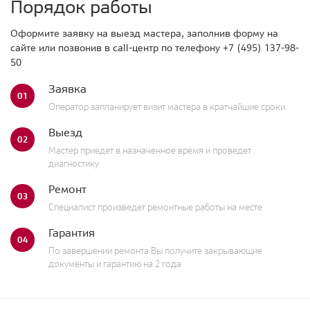
Порядок работы
Оформите заявку на выезд мастера, заполнив форму на
сайте или позвонив в call-центр по телефону
+7 (495) 137-98-
50
Заявка
01
Оператор запланирует визит мастера в кратчайшие сроки.
Выезд
02
Мастер приедет в назначенное время и проведет
диагностику
Ремонт
03
Специалист произведет ремонтные работы на месте
Гарантия
04
По завершении ремонта Вы получите закрывающие
документы и гарантию на 2 года