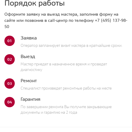
Порядок работы
Оформите заявку на выезд мастера, заполнив форму на
сайте или позвонив в call-центр по телефону
+7 (495) 137-98-
50
Заявка
01
Оператор запланирует визит мастера в кратчайшие сроки.
Выезд
02
Мастер приедет в назначенное время и проведет
диагностику
Ремонт
03
Специалист произведет ремонтные работы на месте
Гарантия
04
По завершении ремонта Вы получите закрывающие
документы и гарантию на 2 года