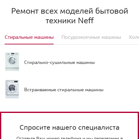
Ремонт всех моделей бытовой
техники Neff
Стиральные машины
Посудомоечные машины
Хол
Стирально-сушильные машины
Встраиваемые стиральные машины
Спросите нашего специалиста
Оставьте Ваш номер телефона и мы перезвоним в