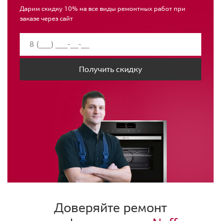
Дарим скидку 10% на все виды ремонтных работ при
заказе через сайт
Получить скидку
Доверяйте ремонт