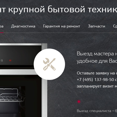
т крупной бытовой техник
ра
Диагностика
Гарантия на ремонт
Запчасти
С
Выезд мастера 
удобное для Ва
Оставьте заявку на
+7 (495) 137-98-50 
запланирует визит 
Выезд специалиста — б