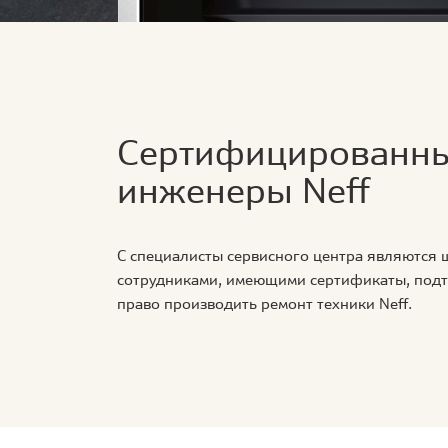
Сертифицированн
инженеры Neff
С специалисты сервисного центра являются
сотрудниками, имеющими сертификаты, по
право производить ремонт техники Neff.