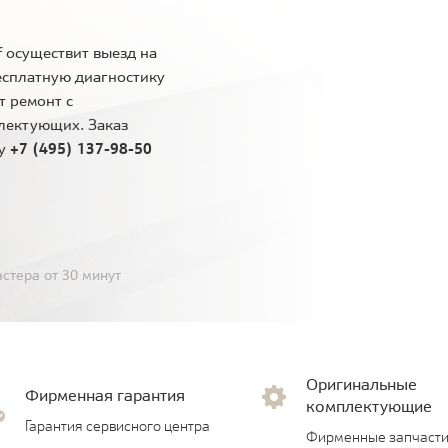
 осуществит выезд на
есплатную диагностику
т ремонт с
лектующих. Заказ
ну
+7 (495) 137-98-50
стера от 30 минут
Оригинальные
Фирменная гарантия
комплектующие
Гарантия сервисного центра
Фирменные запчасти