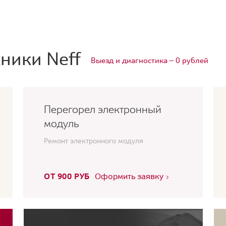
ники Neff
Выезд и диагностика — 0 рублей
Перегорел электронный
модуль
Ремонт электронного модуля
ОТ 900 РУБ
Оформить заявку