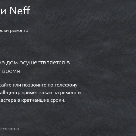
и Neff
роки ремонта
на дом осуществляется в
с время
 сайте или позвоните по телефону
call-центр примет заказ на ремонт и
мастера в кратчайшие сроки.
есплатно.