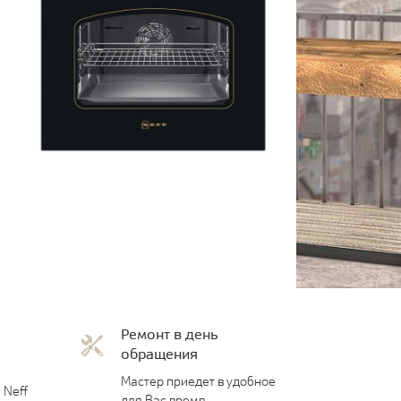
Ремонт в день
обращения
Мастер приедет в удобное
 Neff
для Вас время