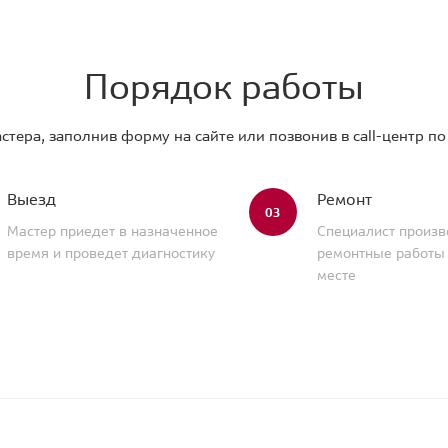
Порядок работы
стера, заполнив форму на сайте или позвонив в call-центр п
Выезд
Ремонт
03
Мастер приедет в назначенное
Специалист произв
время и проведет диагностику
ремонтные работы
месте