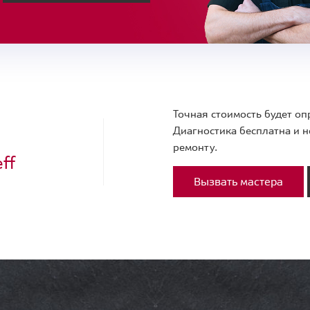
Точная стоимость будет оп
Диагностика бесплатна и н
ремонту.
ff
Вызвать мастера