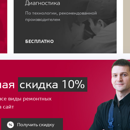
Диагностика
По технологии, рекомендованной
производителем
БЕСПЛАТНО
ная
скидка 10%
все виды ремонтных
з сайт
Получить скидку