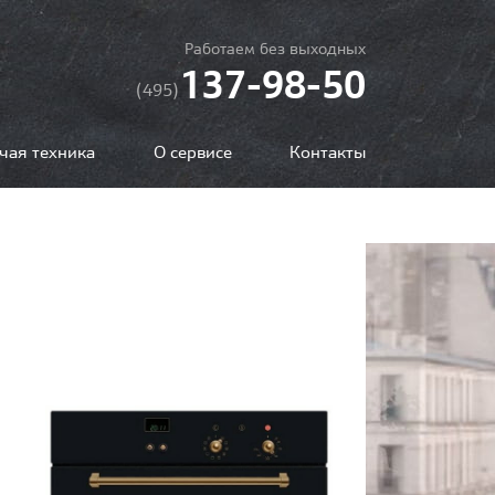
Работаем без выходных
137-98-50
(495)
чая техника
О сервисе
Контакты