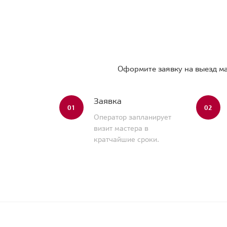
Оформите заявку на выезд ма
Заявка
01
02
Оператор запланирует
визит мастера в
кратчайшие сроки.