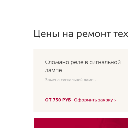
Цены на ремонт тех
Сломано реле в сигнальной
лампе
Замена сигнальной лампы
ОТ 750 РУБ
Оформить заявку