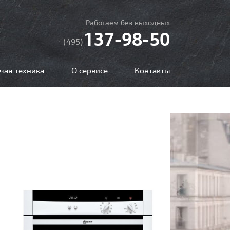
Работаем без выходных
137-98-50
(495)
чая техника
О сервисе
Контакты