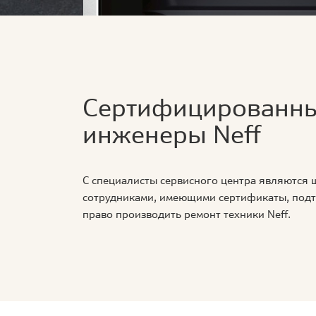
Сертифицированн
инженеры Neff
С специалисты сервисного центра являются
сотрудниками, имеющими сертификаты, по
право производить ремонт техники Neff.