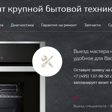
т крупной бытовой техник
ра
Диагностика
Гарантия на ремонт
Запчасти
С
Выезд мастера 
удобное для Ва
Оставьте заявку на
+7 (495) 137-98-50 
запланирует визит 
Выезд специалиста — б