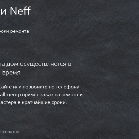
и Neff
роки ремонта
на дом осуществляется в
с время
 сайте или позвоните по телефону
call-центр примет заказ на ремонт и
мастера в кратчайшие сроки.
есплатно.