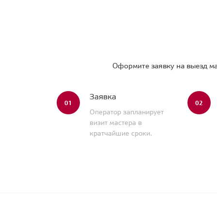
Оформите заявку на выезд ма
Заявка
01
02
Оператор запланирует
визит мастера в
кратчайшие сроки.