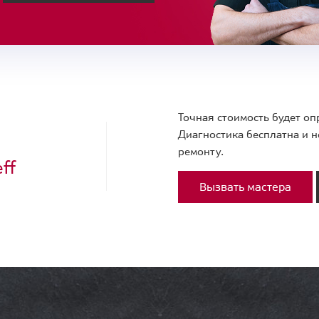
Точная стоимость будет оп
Диагностика бесплатна и н
ремонту.
ff
Вызвать мастера