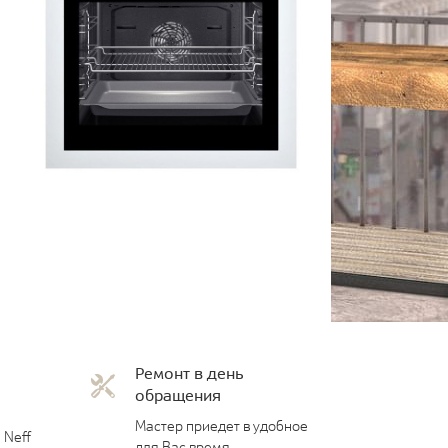
Ремонт в день
обращения
Мастер приедет в удобное
 Neff
для Вас время