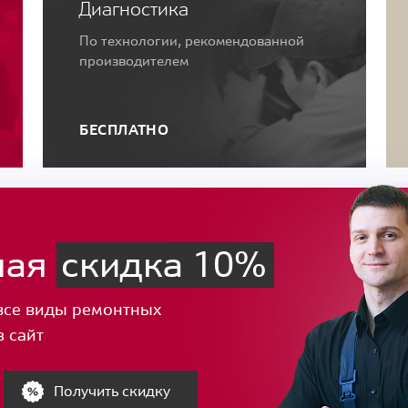
Диагностика
По технологии, рекомендованной
производителем
БЕСПЛАТНО
ная
скидка 10%
все виды ремонтных
з сайт
Получить скидку