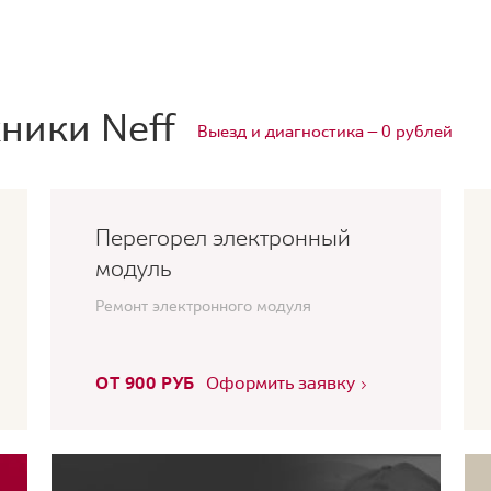
ники Neff
Выезд и диагностика — 0 рублей
Перегорел электронный
модуль
Ремонт электронного модуля
ОТ 900 РУБ
Оформить заявку