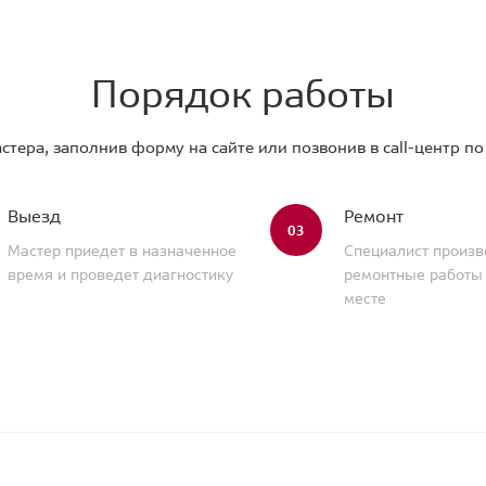
Порядок работы
стера, заполнив форму на сайте или позвонив в call-центр п
Выезд
Ремонт
03
Мастер приедет в назначенное
Специалист произв
время и проведет диагностику
ремонтные работы
месте