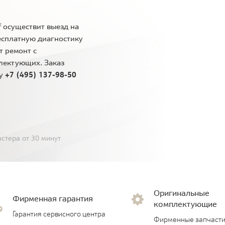
 осуществит выезд на
есплатную диагностику
т ремонт с
лектующих. Заказ
ну
+7 (495) 137-98-50
стера от 30 минут
Оригинальные
Фирменная гарантия
комплектующие
Гарантия сервисного центра
Фирменные запчасти