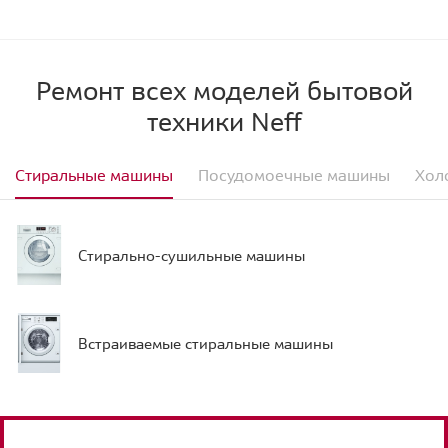
Ремонт всех моделей бытовой
техники Neff
Стиральные машины
Посудомоечные машины
Хол
Стирально-сушильные машины
Встраиваемые стиральные машины