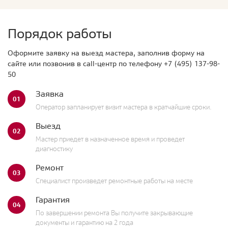
Порядок работы
Оформите заявку на выезд мастера, заполнив форму на
сайте или позвонив в call-центр по телефону
+7 (495) 137-98-
50
Заявка
01
Оператор запланирует визит мастера в кратчайшие сроки.
Выезд
02
Мастер приедет в назначенное время и проведет
диагностику
Ремонт
03
Специалист произведет ремонтные работы на месте
Гарантия
04
По завершении ремонта Вы получите закрывающие
документы и гарантию на 2 года