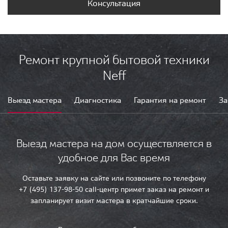
Консультация
Ремонт крупной бытовой техники
Neff
Выезд мастера
Диагностика
Гарантия на ремонт
За
Выезд мастера на дом осуществляется в
удобное для Вас время
Оставьте заявку на сайте или позвоните по телефону
+7 (495) 137-98-50 call-центр примет заказ на ремонт и
запланирует визит мастера в кратчайшие сроки.