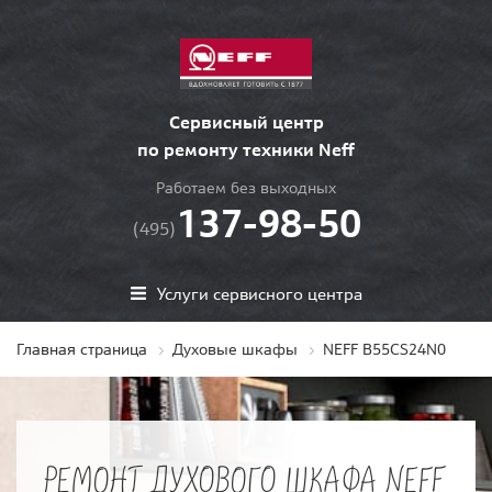
Сервисный центр
по ремонту техники Neff
Работаем без выходных
137-98-50
(495)
Услуги сервисного центра
Главная страница
Духовые шкафы
NEFF B55CS24N0
РЕМОНТ ДУХОВОГО ШКАФА NEFF