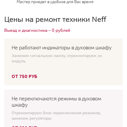
Мастер приедет в удобное для Вас время
Цены на ремонт техники Neff
Выезд и диагностика — 0 рублей
Не работают индикаторы в духовом шкафу
Заменим сигнальную лампу, отремонтируем эл.
модуль
ОТ 750 РУБ
Не переключаются режимы в духовом
шкафу
Отремонтируем блок переключения режимов,
заменим регуляторы