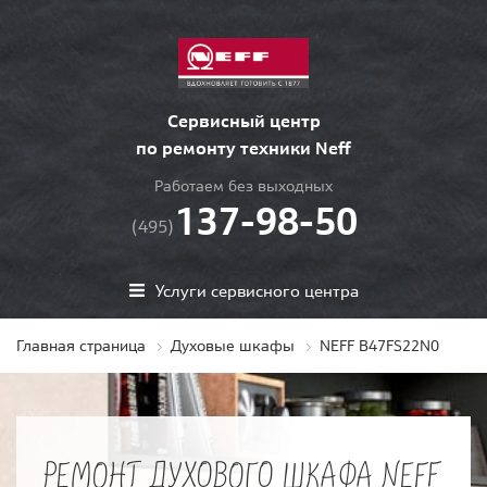
Сервисный центр
по ремонту техники Neff
Работаем без выходных
137-98-50
(495)
Услуги сервисного центра
Главная страница
Духовые шкафы
NEFF B47FS22N0
РЕМОНТ ДУХОВОГО ШКАФА NEFF