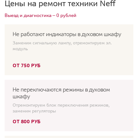
Цены на ремонт техники Neff
Выезд и диагностика — 0 рублей
Не работают индикаторы в духовом шкафу
Заменим сигнальную лампу, отремонтируем эл.
модуль
ОТ 750 РУБ
Не переключаются режимы в духовом
шкафу
Отремонтируем блок переключения режимов,
заменим регуляторы
ОТ 800 РУБ