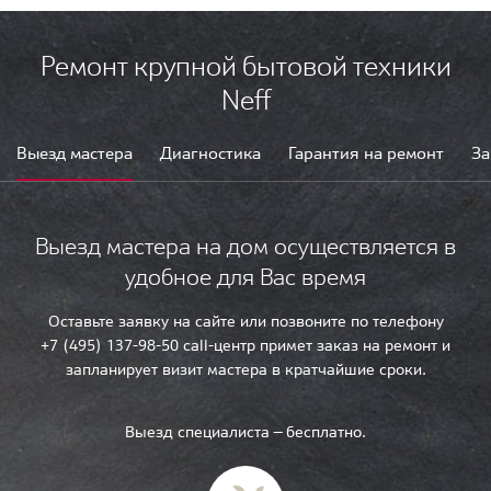
Ремонт крупной бытовой техники
Neff
Выезд мастера
Диагностика
Гарантия на ремонт
За
Выезд мастера на дом осуществляется в
удобное для Вас время
Оставьте заявку на сайте или позвоните по телефону
+7 (495) 137-98-50 call-центр примет заказ на ремонт и
запланирует визит мастера в кратчайшие сроки.
Выезд специалиста — бесплатно.