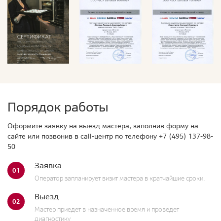
Порядок работы
Оформите заявку на выезд мастера, заполнив форму на
сайте или позвонив в call-центр по телефону
+7 (495) 137-98-
50
Заявка
01
Оператор запланирует визит мастера в кратчайшие сроки.
Выезд
02
Мастер приедет в назначенное время и проведет
диагностику