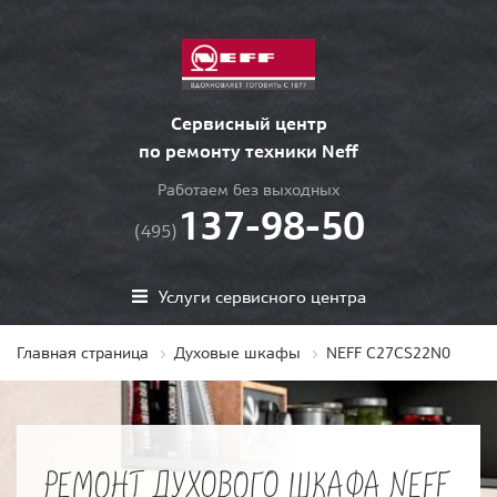
Сервисный центр
по ремонту техники Neff
Работаем без выходных
137-98-50
(495)
Услуги сервисного центра
Главная страница
Духовые шкафы
NEFF C27CS22N0
РЕМОНТ ДУХОВОГО ШКАФА NEFF