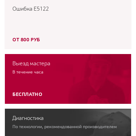
Ошибка E5122
ОТ 800 РУБ
Выезд мастера
В течение часа
БЕСПЛАТНО
Диагностика
По технологии, рекомендованной производителем