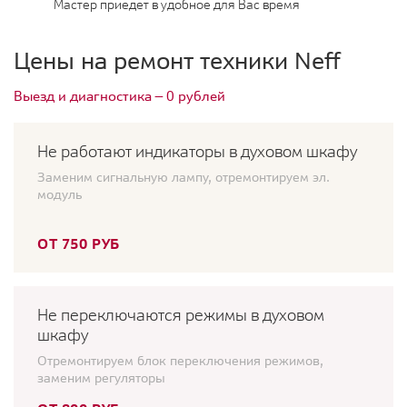
Мастер приедет в удобное для Вас время
Цены на ремонт техники Neff
Выезд и диагностика — 0 рублей
Не работают индикаторы в духовом шкафу
Заменим сигнальную лампу, отремонтируем эл.
модуль
ОТ 750 РУБ
Не переключаются режимы в духовом
шкафу
Отремонтируем блок переключения режимов,
заменим регуляторы