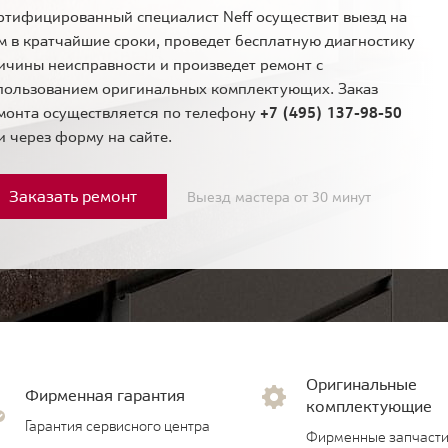
ртифицированный специалист Neff осуществит выезд на
м в кратчайшие сроки, проведет бесплатную диагностику
ичины неисправности и произведет ремонт с
пользованием оригинальных комплектующих. Заказ
монта осуществляется по телефону
+7 (495) 137-98-50
и через форму на сайте.
Заказать ремонт
Выезд мастера от 30 минут
Оригинальные
Фирменная гарантия
комплектующие
Гарантия сервисного центра
Фирменные запчасти