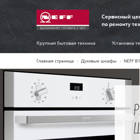
Сервисный це
по ремонту тех
Крупная бытовая техника
Установка т
Главная страница
Духовые шкафы
NEFF B
Ш