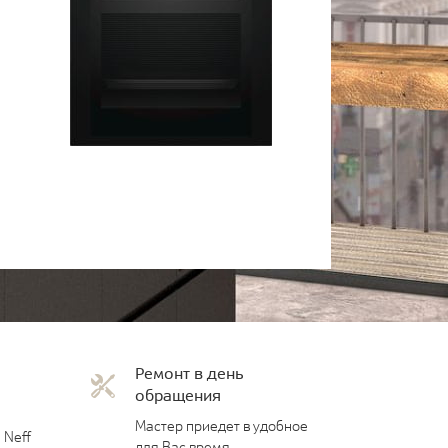
Ремонт в день
обращения
Мастер приедет в удобное
 Neff
для Вас время