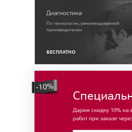
Диагностика
По технологии, рекомендованной
производителем
БЕСПЛАТНО
Специаль
Дарим скидку 10% на 
работ при заказе чере