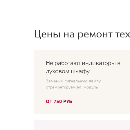
Цены на ремонт тех
Не работают индикаторы в
духовом шкафу
Заменим сигнальную лампу,
отремонтируем эл. модуль
ОТ 750 РУБ