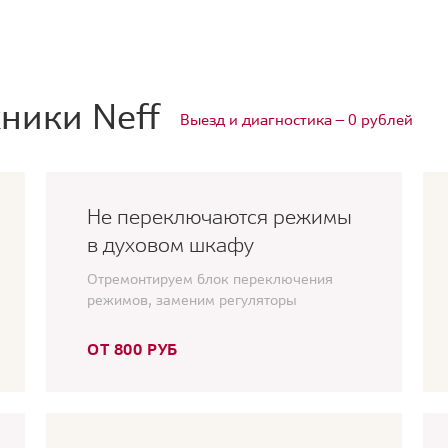
ники Neff
Выезд и диагностика — 0 рублей
Не переключаются режимы
в духовом шкафу
Отремонтируем блок переключения
режимов, заменим регуляторы
ОТ 800 РУБ