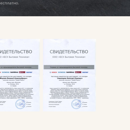
есплатно.