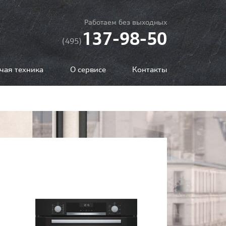
Работаем без выходных
137-98-50
(495)
чая техника
О сервисе
Контакты