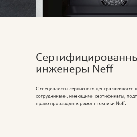
Сертифицированн
инженеры Neff
С специалисты сервисного центра являются
сотрудниками, имеющими сертификаты, по
право производить ремонт техники Neff.