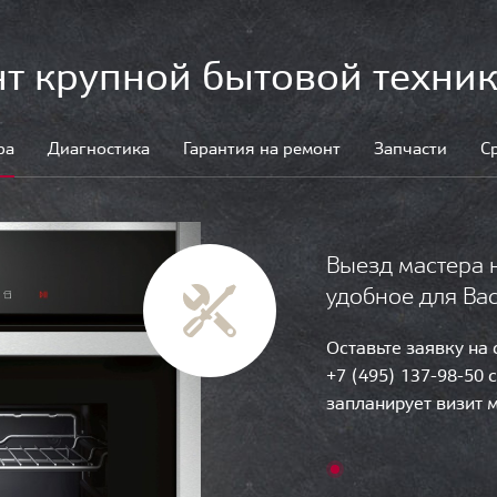
т крупной бытовой техник
ра
Диагностика
Гарантия на ремонт
Запчасти
С
Выезд мастера 
удобное для Ва
Оставьте заявку на
+7 (495) 137-98-50 
запланирует визит 