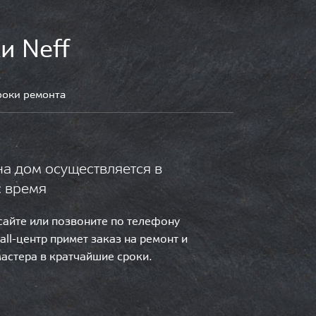
и Neff
роки ремонта
на дом осуществляется в
с время
 сайте или позвоните по телефону
call-центр примет заказ на ремонт и
мастера в кратчайшие сроки.