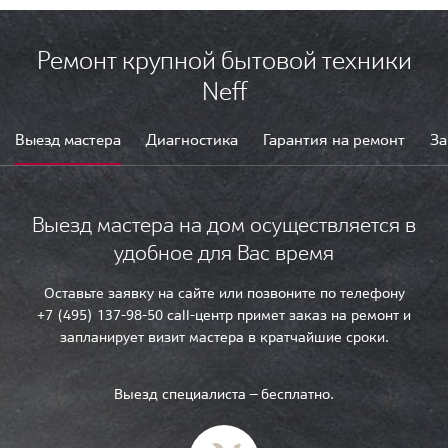
Ремонт крупной бытовой техники
Neff
Выезд мастера
Диагностика
Гарантия на ремонт
За
Выезд мастера на дом осуществляется в
удобное для Вас время
Оставьте заявку на сайте или позвоните по телефону
+7 (495) 137-98-50 call-центр примет заказ на ремонт и
запланирует визит мастера в кратчайшие сроки.
Выезд специалиста — бесплатно.