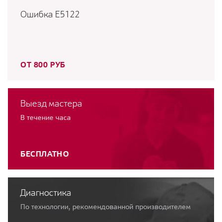
Ошибка E5122
ОТ 800 РУБ
Выезд мастера
В течение часа
БЕСПЛАТНО
Диагностика
По технологии, рекомендованной производителем