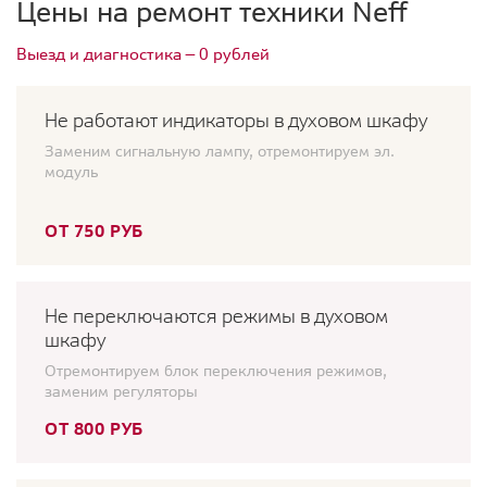
Цены на ремонт техники Neff
Выезд и диагностика — 0 рублей
Не работают индикаторы в духовом шкафу
Заменим сигнальную лампу, отремонтируем эл.
модуль
ОТ 750 РУБ
Не переключаются режимы в духовом
шкафу
Отремонтируем блок переключения режимов,
заменим регуляторы
ОТ 800 РУБ