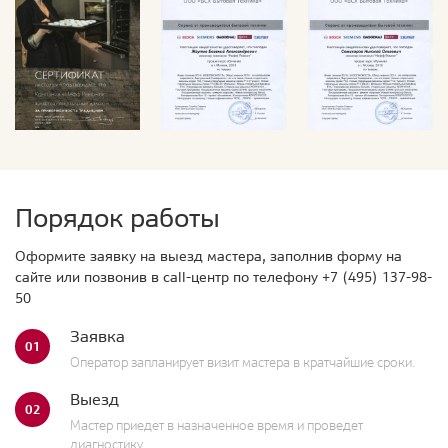
Порядок работы
Оформите заявку на выезд мастера, заполнив форму на
сайте или позвонив в call-центр по телефону
+7 (495) 137-98-
50
Заявка
01
Оператор запланирует визит мастера в кратчайшие сроки.
Выезд
02
Мастер приедет в назначенное время и проведет
диагностику