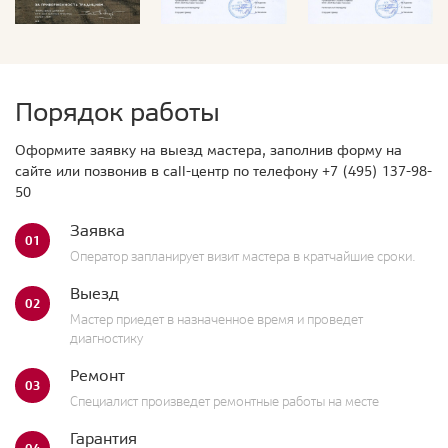
Порядок работы
Оформите заявку на выезд мастера, заполнив форму на
сайте или позвонив в call-центр по телефону
+7 (495) 137-98-
50
Заявка
01
Оператор запланирует визит мастера в кратчайшие сроки.
Выезд
02
Мастер приедет в назначенное время и проведет
диагностику
Ремонт
03
Специалист произведет ремонтные работы на месте
Гарантия
04