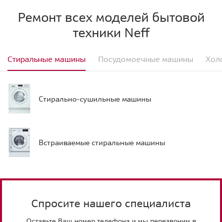
Ремонт всех моделей бытовой
техники Neff
Стиральные машины
Посудомоечные машины
Хол
Стирально-сушильные машины
Встраиваемые стиральные машины
Спросите нашего специалиста
Оставьте Ваш номер телефона и мы перезвоним в