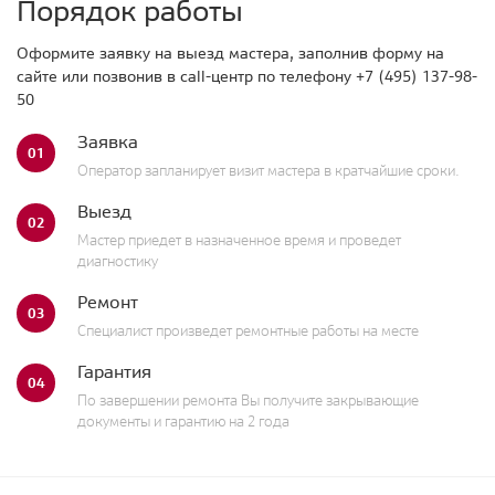
Порядок работы
Оформите заявку на выезд мастера, заполнив форму на
сайте или позвонив в call-центр по телефону
+7 (495) 137-98-
50
Заявка
01
Оператор запланирует визит мастера в кратчайшие сроки.
Выезд
02
Мастер приедет в назначенное время и проведет
диагностику
Ремонт
03
Специалист произведет ремонтные работы на месте
Гарантия
04
По завершении ремонта Вы получите закрывающие
документы и гарантию на 2 года