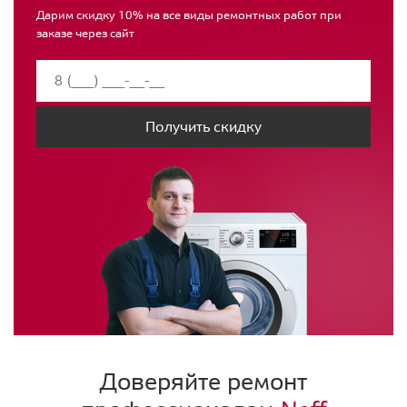
Дарим скидку 10% на все виды ремонтных работ при
заказе через сайт
Получить скидку
Доверяйте ремонт