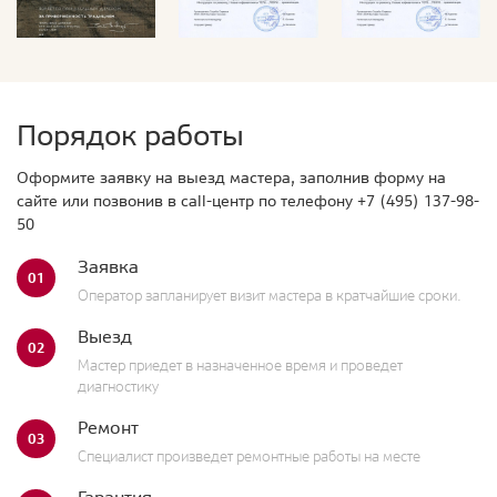
Порядок работы
Оформите заявку на выезд мастера, заполнив форму на
сайте или позвонив в call-центр по телефону
+7 (495) 137-98-
50
Заявка
01
Оператор запланирует визит мастера в кратчайшие сроки.
Выезд
02
Мастер приедет в назначенное время и проведет
диагностику
Ремонт
03
Специалист произведет ремонтные работы на месте
Гарантия