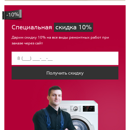
Специальная
скидка 10%
Дарим скидку 10% на все виды ремонтных работ при
заказе через сайт
Получить скидку