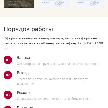
Порядок работы
Оформите заявку на выезд мастера, заполнив форму на
сайте или позвонив в call-центр по телефону
+7 (495) 137-98-
50
Заявка
01
Оператор запланирует визит мастера в кратчайшие сроки.
Выезд
02
Мастер приедет в назначенное время и проведет
диагностику
Ремонт
03
Специалист произведет ремонтные работы на месте
Гарантия