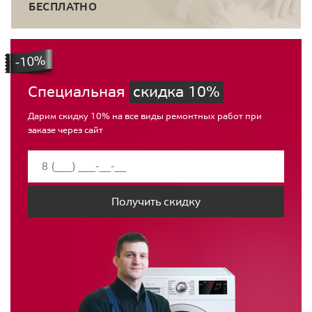
БЕСПЛАТНО
Специальная
скидка 10%
Дарим скидку 10% на все виды ремонтных работ при
заказе через сайт
Получить скидку