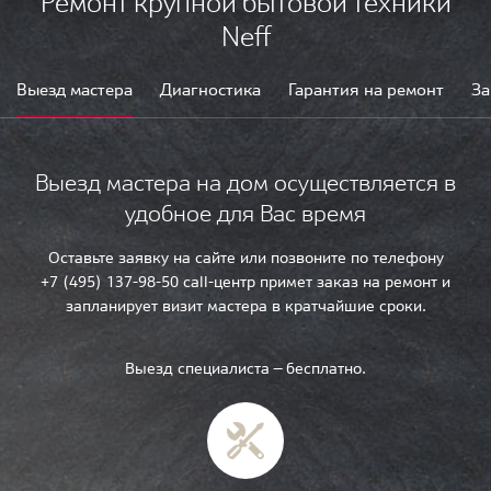
Ремонт крупной бытовой техники
Neff
Выезд мастера
Диагностика
Гарантия на ремонт
За
Выезд мастера на дом осуществляется в
удобное для Вас время
Оставьте заявку на сайте или позвоните по телефону
+7 (495) 137-98-50 call-центр примет заказ на ремонт и
запланирует визит мастера в кратчайшие сроки.
Выезд специалиста — бесплатно.