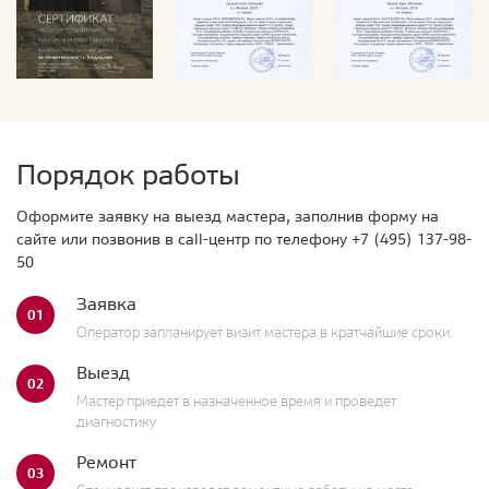
Порядок работы
Оформите заявку на выезд мастера, заполнив форму на
сайте или позвонив в call-центр по телефону
+7 (495) 137-98-
50
Заявка
01
Оператор запланирует визит мастера в кратчайшие сроки.
Выезд
02
Мастер приедет в назначенное время и проведет
диагностику
Ремонт
03