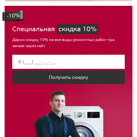
Специальная
скидка 10%
Дарим скидку 10% на все виды ремонтных работ при
заказе через сайт
Получить скидку