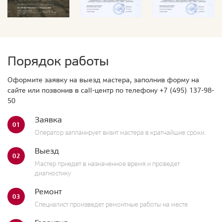
Порядок работы
Оформите заявку на выезд мастера, заполнив форму на
сайте или позвонив в call-центр по телефону
+7 (495) 137-98-
50
Заявка
01
Оператор запланирует визит мастера в кратчайшие сроки.
Выезд
02
Мастер приедет в назначенное время и проведет
диагностику
Ремонт
03
Специалист произведет ремонтные работы на месте