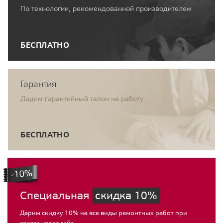
По технологии, рекомендованной производителем
БЕСПЛАТНО
Гарантия
Дадим гарантийный талон на работу
БЕСПЛАТНО
Специальная
скидка 10%
Дарим скидку 10% на все виды ремонтных работ при
заказе через сайт