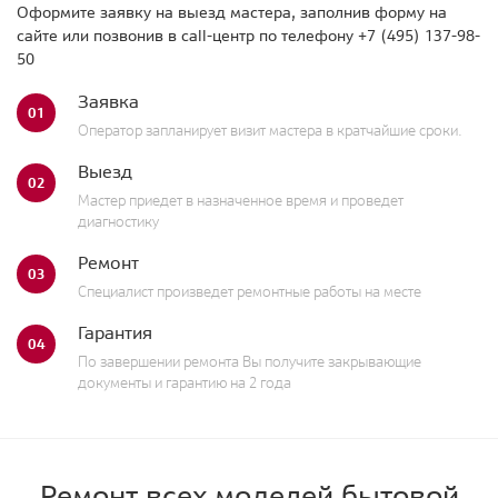
Оформите заявку на выезд мастера, заполнив форму на
сайте или позвонив в call-центр по телефону
+7 (495) 137-98-
50
Заявка
01
Оператор запланирует визит мастера в кратчайшие сроки.
Выезд
02
Мастер приедет в назначенное время и проведет
диагностику
Ремонт
03
Специалист произведет ремонтные работы на месте
Гарантия
04
По завершении ремонта Вы получите закрывающие
документы и гарантию на 2 года
Ремонт всех моделей бытовой