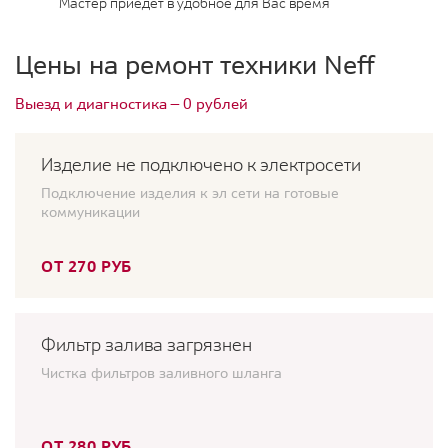
Мастер приедет в удобное для Вас время
Цены на ремонт техники Neff
Выезд и диагностика — 0 рублей
Изделие не подключено к электросети
Подключение изделия к эл сети на готовые
коммуникации
ОТ 270 РУБ
Фильтр залива загрязнен
Чистка фильтров заливного шланга
ОТ 280 РУБ