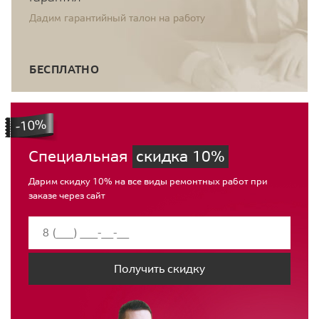
Дадим гарантийный талон на работу
БЕСПЛАТНО
Специальная
скидка 10%
Дарим скидку 10% на все виды ремонтных работ при
заказе через сайт
Получить скидку