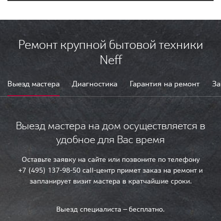
Ремонт крупной бытовой техники
Neff
Выезд мастера
Диагностика
Гарантия на ремонт
За
Выезд мастера на дом осуществляется в
удобное для Вас время
Оставьте заявку на сайте или позвоните по телефону
+7 (495) 137-98-50 call-центр примет заказ на ремонт и
запланирует визит мастера в кратчайшие сроки.
Выезд специалиста — бесплатно.