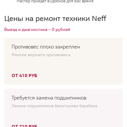
Мастер приедет в удобное для Вас время
Цены на ремонт техники Neff
Выезд и диагностика — 0 рублей
Противовес плохо закреплен
Монтаж верхнего противовеса
ОТ 410 РУБ
Требуется замена подшипников
Замена подшипников бака/шкива барабана
ОТ 710 РУБ