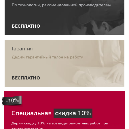
По технологии, рекомендованной производителем
БЕСПЛАТНО
Гарантия
Дадим гарантийный талон на работу
БЕСПЛАТНО
Специальная
скидка 10%
Дарим скидку 10% на все виды ремонтных работ при
заказе через сайт