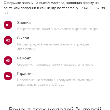
Оформите заявку на выезд мастера, заполнив форму на
сайте или позвонив в call-центр по телефону
+7 (495) 137-98-
50
Заявка
01
Оператор запланирует визит мастера в кратчайшие сроки.
Выезд
02
Мастер приедет в назначенное время и проведет
диагностику
Ремонт
03
Специалист произведет ремонтные работы на месте
Гарантия
04
По завершении ремонта Вы получите закрывающие
документы и гарантию на 2 года
Ремонт всех моделей бытовой