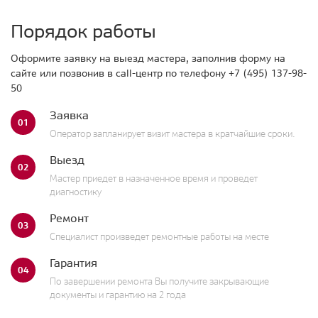
Порядок работы
Оформите заявку на выезд мастера, заполнив форму на
сайте или позвонив в call-центр по телефону
+7 (495) 137-98-
50
Заявка
01
Оператор запланирует визит мастера в кратчайшие сроки.
Выезд
02
Мастер приедет в назначенное время и проведет
диагностику
Ремонт
03
Специалист произведет ремонтные работы на месте
Гарантия
04
По завершении ремонта Вы получите закрывающие
документы и гарантию на 2 года