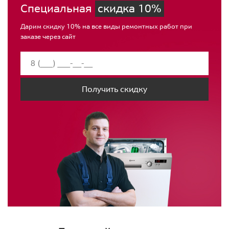
Специальная
скидка 10%
Дарим скидку 10% на все виды ремонтных работ при
заказе через сайт
Получить скидку