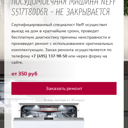
ПОСУДОМОЕЧНАЯ МАШИНА NEFF
S517T80D6R - НЕ ЗАКРЫВАЕТСЯ
Сертифицированный специалист Neff осуществит
выезд на дом в кратчайшие сроки, проведет
бесплатную диагностику причины неисправности и
произведет ремонт с использованием оригинальных
комплектующих. Заказ ремонта осуществляется по
телефону
+7 (495) 137-98-50
или через форму на
сайте.
от 350 руб
Заказать ремонт
Выезд мастера от 30 минут