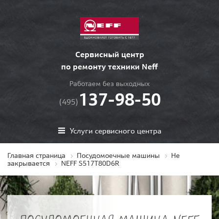
Сервисный центр
по ремонту техники Neff
Работаем без выходных
137-98-50
(495)
Услуги сервисного центра
Главная страница
Посудомоечные машины
Не
закрывается
NEFF S517T80D6R