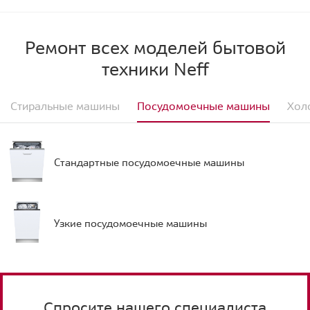
Ремонт всех моделей бытовой
техники Neff
Стиральные машины
Посудомоечные машины
Хол
Стандартные посудомоечные машины
Узкие посудомоечные машины
Спросите нашего специалиста