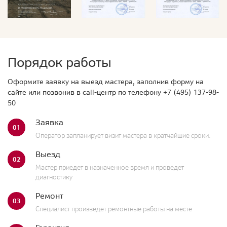
Порядок работы
Оформите заявку на выезд мастера, заполнив форму на
сайте или позвонив в call-центр по телефону
+7 (495) 137-98-
50
Заявка
01
Оператор запланирует визит мастера в кратчайшие сроки.
Выезд
02
Мастер приедет в назначенное время и проведет
диагностику
Ремонт
03
Специалист произведет ремонтные работы на месте