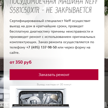
ПОСУДОМОЕЧНАЯ МАШИНА NEFF
S581C50X1R - НЕ ЗАКРЫВАЕТСЯ
Сертифицированный специалист Neff осуществит
выезд на дом в кратчайшие сроки, проведет
бесплатную диагностику причины неисправности и
произведет ремонт с использованием оригинальных
комплектующих. Заказ ремонта осуществляется по
телефону
+7 (495) 137-98-50
или через форму на
сайте.
от 350 руб
Заказать ремонт
Выезд мастера от 30 минут