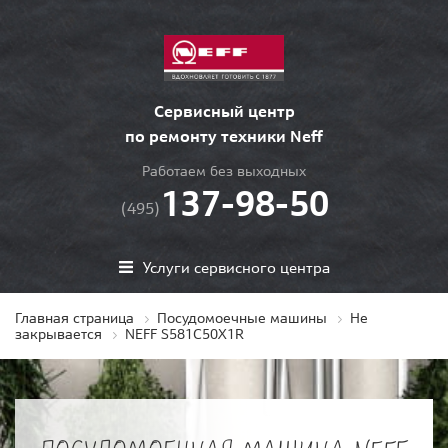
Сервисный центр
по ремонту техники Neff
Работаем без выходных
137-98-50
(495)
Услуги сервисного центра
Главная страница
Посудомоечные машины
Не
закрывается
NEFF S581C50X1R