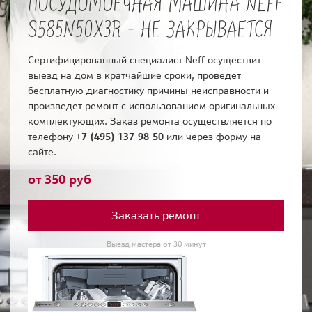
ПОСУДОМОЕЧНАЯ МАШИНА NEFF
S585N50X3R - НЕ ЗАКРЫВАЕТСЯ
Сертифицированный специалист Neff осуществит
выезд на дом в кратчайшие сроки, проведет
бесплатную диагностику причины неисправности и
произведет ремонт с использованием оригинальных
комплектующих. Заказ ремонта осуществляется по
телефону
+7 (495) 137-98-50
или через форму на
сайте.
от 350 руб
Заказать ремонт
Выезд мастера от 30 минут