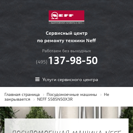
Сервисный центр
по ремонту техники Neff
Работаем без выходных
137-98-50
(495)
Услуги сервисного центра
Главная страница
Посудомоечные машины
Не
закрывается
NEFF S585N50X3R