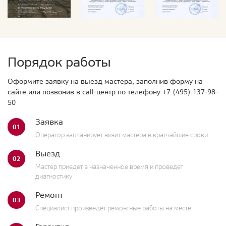
Порядок работы
Оформите заявку на выезд мастера, заполнив форму на
сайте или позвонив в call-центр по телефону
+7 (495) 137-98-
50
Заявка
01
Оператор запланирует визит мастера в кратчайшие сроки.
Выезд
02
Мастер приедет в назначенное время и проведет
диагностику
Ремонт
03
Специалист произведет ремонтные работы на месте