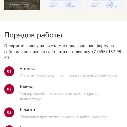
Порядок работы
Оформите заявку на выезд мастера, заполнив форму на
сайте или позвонив в call-центр по телефону
+7 (495) 137-98-
50
Заявка
01
Оператор запланирует визит мастера в кратчайшие сроки.
Выезд
02
Мастер приедет в назначенное время и проведет
диагностику
Ремонт
03
Специалист произведет ремонтные работы на месте