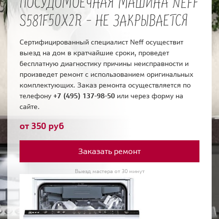
ПОСУДОМОЕЧНАЯ МАШИНА NEFF
S581F50X2R - НЕ ЗАКРЫВАЕТСЯ
Сертифицированный специалист Neff осуществит
выезд на дом в кратчайшие сроки, проведет
бесплатную диагностику причины неисправности и
произведет ремонт с использованием оригинальных
комплектующих. Заказ ремонта осуществляется по
телефону
+7 (495) 137-98-50
или через форму на
сайте.
от 350 руб
Заказать ремонт
Выезд мастера от 30 минут