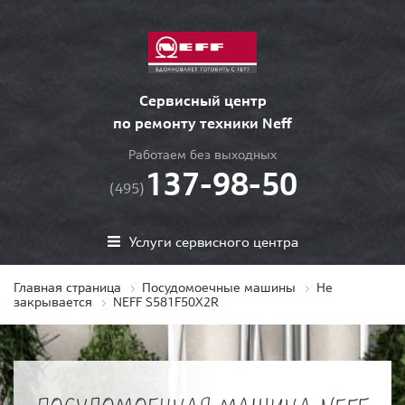
Сервисный центр
по ремонту техники Neff
Работаем без выходных
137-98-50
(495)
Услуги сервисного центра
Главная страница
Посудомоечные машины
Не
закрывается
NEFF S581F50X2R