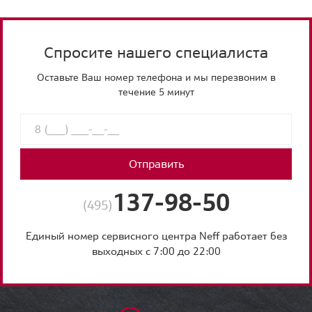
Спросите нашего специалиста
Оставьте Ваш номер телефона и мы перезвоним в
течение 5 минут
Отправить
137-98-50
(495)
Единый номер сервисного центра Neff работает без
выходных с 7:00 до 22:00