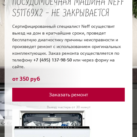
ПОСУДОМОЕЧНАЯ МАШИНА NEFF
S51T69X2 - НЕ ЗАКРЫВАЕТСЯ
Сертифицированный специалист Neff осуществит
выезд на дом в кратчайшие сроки, проведет
бесплатную диагностику причины неисправности и
произведет ремонт с использованием оригинальных
комплектующих. Заказ ремонта осуществляется по
телефону
+7 (495) 137-98-50
или через форму на
сайте.
от 350 руб
Заказать ремонт
Выезд мастера от 30 минут