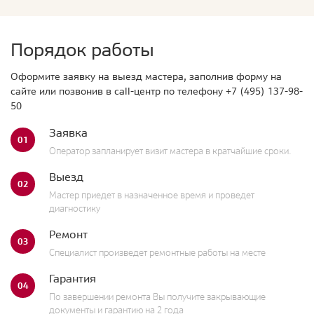
Порядок работы
Оформите заявку на выезд мастера, заполнив форму на
сайте или позвонив в call-центр по телефону
+7 (495) 137-98-
50
Заявка
01
Оператор запланирует визит мастера в кратчайшие сроки.
Выезд
02
Мастер приедет в назначенное время и проведет
диагностику
Ремонт
03
Специалист произведет ремонтные работы на месте
Гарантия
04
По завершении ремонта Вы получите закрывающие
документы и гарантию на 2 года