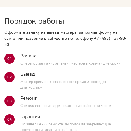
Порядок работы
Оформите заявку на выезд мастера, заполнив форму на
сайте или позвонив в call-центр по телефону
+7 (495) 137-98-
50
Заявка
01
Оператор запланирует визит мастера в кратчайшие сроки.
Выезд
02
Мастер приедет в назначенное время и проведет
диагностику
Ремонт
03
Специалист произведет ремонтные работы на месте
Гарантия
04
По завершении ремонта Вы получите закрывающие
документы и гарантию на 2 года