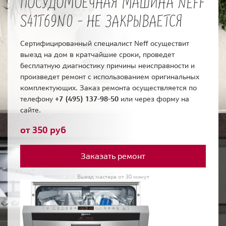
ПОСУДОМОЕЧНАЯ МАШИНА NEFF
S41T69N0 - НЕ ЗАКРЫВАЕТСЯ
Сертифицированный специалист Neff осуществит
выезд на дом в кратчайшие сроки, проведет
бесплатную диагностику причины неисправности и
произведет ремонт с использованием оригинальных
комплектующих. Заказ ремонта осуществляется по
телефону
+7 (495) 137-98-50
или через форму на
сайте.
от 350 руб
Заказать ремонт
Выезд мастера от 30 минут