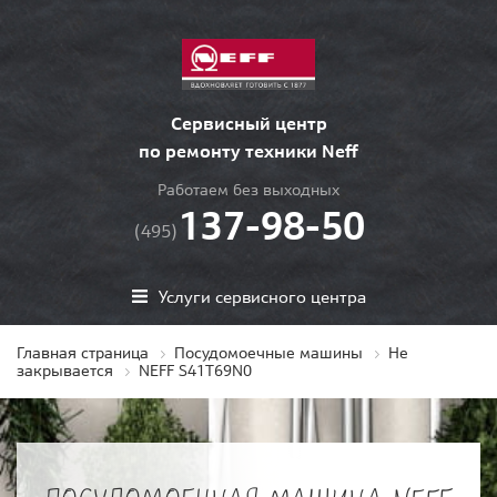
Сервисный центр
по ремонту техники Neff
Работаем без выходных
137-98-50
(495)
Услуги сервисного центра
Главная страница
Посудомоечные машины
Не
закрывается
NEFF S41T69N0