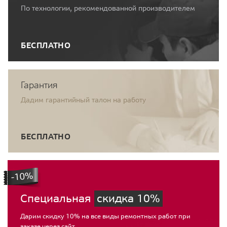
По технологии, рекомендованной производителем
БЕСПЛАТНО
Гарантия
Дадим гарантийный талон на работу
БЕСПЛАТНО
Специальная
скидка 10%
Дарим скидку 10% на все виды ремонтных работ при
заказе через сайт