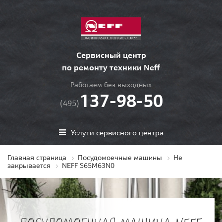
Сервисный центр
по ремонту техники Neff
Работаем без выходных
137-98-50
(495)
Услуги сервисного центра
Главная страница
Посудомоечные машины
Не
закрывается
NEFF S65M63N0