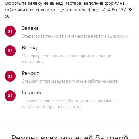
Оформите заявку на выезд мастера, заполнив форму на
сайте или позвонив в call-центр по телефону
+7 (495) 137-98-
50
Заявка
01
Оператор запланирует визит мастера в кратчайшие сроки.
Выезд
02
Мастер приедет в назначенное время и проведет
диагностику
Ремонт
03
Специалист произведет ремонтные работы на месте
Гарантия
04
По завершении ремонта Вы получите закрывающие
документы и гарантию на 2 года
Ремонт всех моделей бытовой