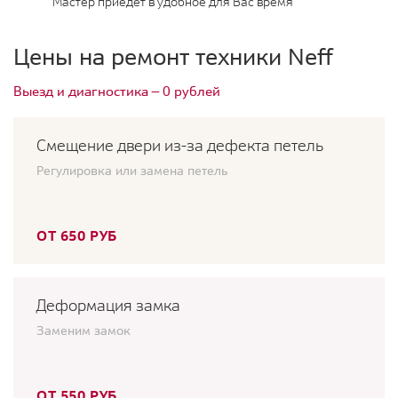
Мастер приедет в удобное для Вас время
Цены на ремонт техники Neff
Выезд и диагностика — 0 рублей
Смещение двери из-за дефекта петель
Регулировка или замена петель
ОТ 650 РУБ
Деформация замка
Заменим замок
ОТ 550 РУБ