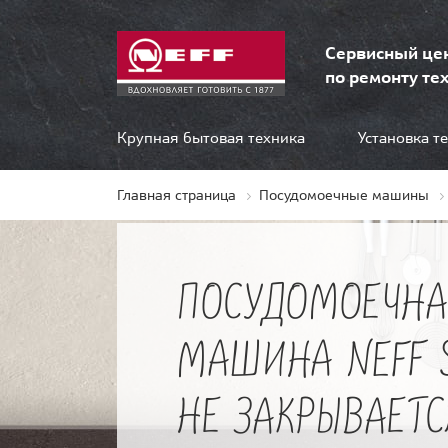
Сервисный це
по ремонту тех
Крупная бытовая техника
Установка т
Главная страница
Посудомоечные машины
ПОСУДОМОЕЧНА
МАШИНА NEFF S
НЕ ЗАКРЫВАЕТС