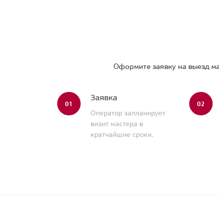
Оформите заявку на выезд ма
Заявка
01
02
Оператор запланирует
визит мастера в
кратчайшие сроки.