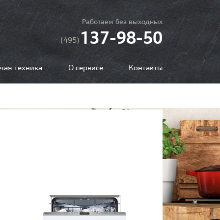
Работаем без выходных
137-98-50
(495)
чая техника
О сервисе
Контакты