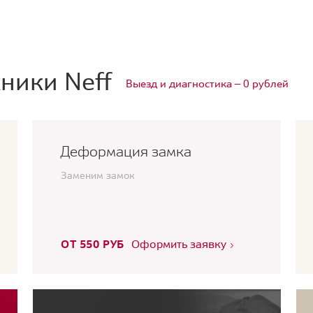
ники Neff
Выезд и диагностика — 0 рублей
Деформация замка
Заменим замок
ОТ 550 РУБ
Оформить заявку