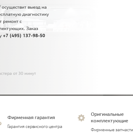
 осуществит выезд на
есплатную диагностику
т ремонт с
лектующих. Заказ
ну
+7 (495) 137-98-50
стера от 30 минут
Оригинальные
Фирменная гарантия
комплектующие
Гарантия сервисного центра
Фирменные запчасти