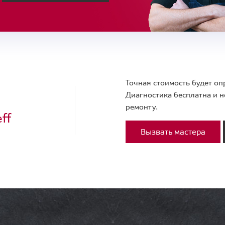
Точная стоимость будет оп
Диагностика бесплатна и н
ремонту.
ff
Вызвать мастера