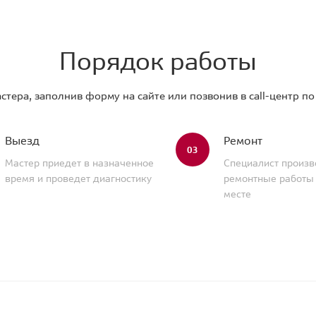
Порядок работы
стера, заполнив форму на сайте или позвонив в call-центр п
Выезд
Ремонт
03
Мастер приедет в назначенное
Специалист произв
время и проведет диагностику
ремонтные работы
месте