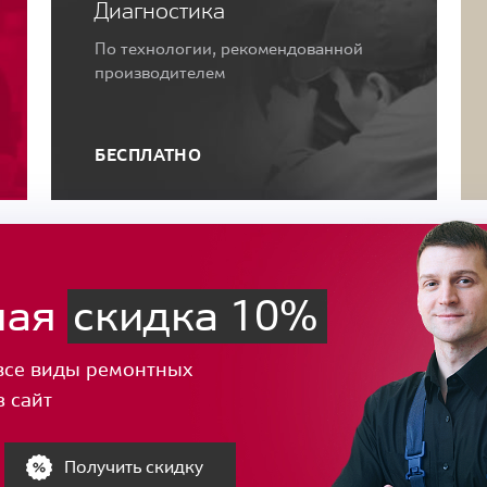
Диагностика
По технологии, рекомендованной
производителем
БЕСПЛАТНО
ная
скидка 10%
все виды ремонтных
з сайт
Получить скидку