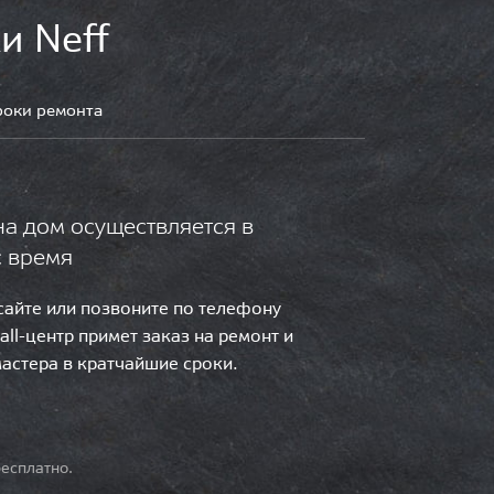
и Neff
роки ремонта
на дом осуществляется в
с время
 сайте или позвоните по телефону
call-центр примет заказ на ремонт и
мастера в кратчайшие сроки.
есплатно.