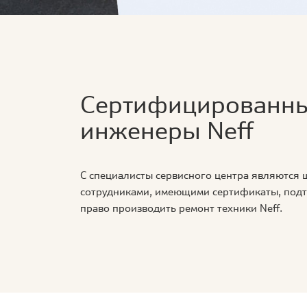
Сертифицированн
инженеры Neff
С специалисты сервисного центра являются
сотрудниками, имеющими сертификаты, по
право производить ремонт техники Neff.