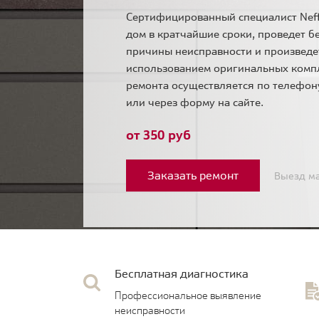
Сертифицированный специалист Neff
дом в кратчайшие сроки, проведет б
причины неисправности и произведе
использованием оригинальных комп
ремонта осуществляется по телефо
или через форму на сайте.
от 350 руб
Заказать ремонт
Выезд ма
Бесплатная диагностика
Профессиональное выявление
неисправности