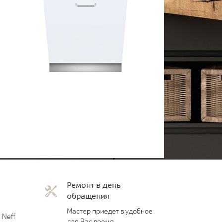
Ремонт в день
обращения
Мастер приедет в удобное
 Neff
для Вас время