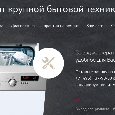
т крупной бытовой техник
ра
Диагностика
Гарантия на ремонт
Запчасти
С
Выезд мастера 
удобное для Ва
Оставьте заявку на
+7 (495) 137-98-50 
запланирует визит 
Выезд специалиста — б