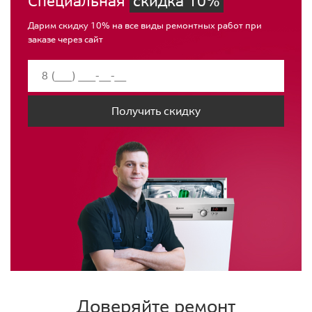
Специальная
скидка 10%
Дарим скидку 10% на все виды ремонтных работ при
заказе через сайт
Получить скидку
Доверяйте ремонт