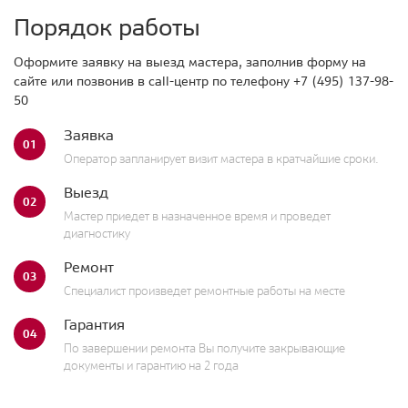
Порядок работы
Оформите заявку на выезд мастера, заполнив форму на
сайте или позвонив в call-центр по телефону
+7 (495) 137-98-
50
Заявка
01
Оператор запланирует визит мастера в кратчайшие сроки.
Выезд
02
Мастер приедет в назначенное время и проведет
диагностику
Ремонт
03
Специалист произведет ремонтные работы на месте
Гарантия
04
По завершении ремонта Вы получите закрывающие
документы и гарантию на 2 года