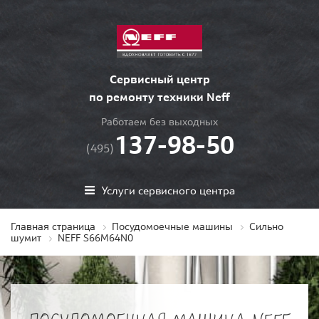
Сервисный центр
по ремонту техники Neff
Работаем без выходных
137-98-50
(495)
Услуги сервисного центра
Главная страница
Посудомоечные машины
Сильно
шумит
NEFF S66M64N0