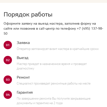
Порядок работы
Оформите заявку на выезд мастера, заполнив форму на
сайте или позвонив в call-центр по телефону
+7 (495) 137-98-
50
Заявка
01
Оператор запланирует визит мастера в кратчайшие сроки.
Выезд
02
Мастер приедет в назначенное время и проведет
диагностику
Ремонт
03
Специалист произведет ремонтные работы на месте
Гарантия
04
По завершении ремонта Вы получите закрывающие
документы и гарантию на 2 года