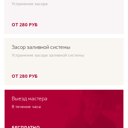
Устранение засора
ОТ 280 РУБ
Засор заливной системы
Устранение засора заливной системы
ОТ 280 РУБ
Выезд мастера
В течение часа
БЕСПЛАТНО