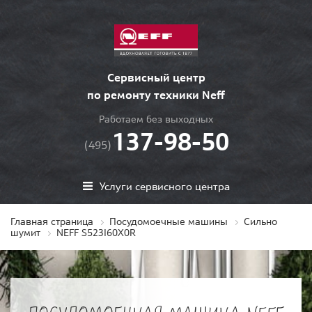
Сервисный центр
по ремонту техники Neff
Работаем без выходных
137-98-50
(495)
Услуги сервисного центра
Главная страница
Посудомоечные машины
Сильно
шумит
NEFF S523I60X0R