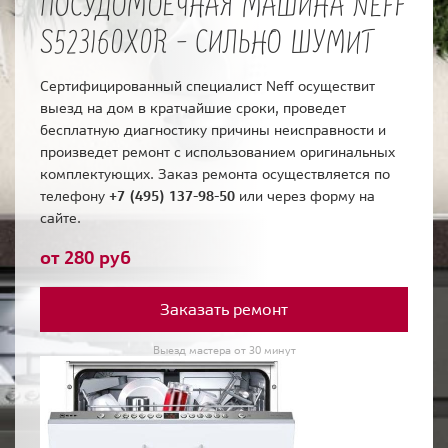
ПОСУДОМОЕЧНАЯ МАШИНА NEFF
S523I60X0R - СИЛЬНО ШУМИТ
Сертифицированный специалист Neff осуществит
выезд на дом в кратчайшие сроки, проведет
бесплатную диагностику причины неисправности и
произведет ремонт с использованием оригинальных
комплектующих. Заказ ремонта осуществляется по
телефону
+7 (495) 137-98-50
или через форму на
сайте.
от 280 руб
Заказать ремонт
Выезд мастера от 30 минут