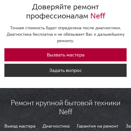
Доверяйте ремонт
профессионалам
Neff
Точная стоимость будет определена после диагностики.
Диагностика бесплатна и не обязывает Вас к дальнейшему
ремонту.
Вызвать мастера
Задать вопрос
Ремонт крупной бытовой техники
Neff
Выезд мастера
Диагностика
Гарантия на ремонт
За