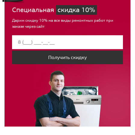
Специальная
скидка 10%
Дарим скидку 10% на все виды ремонтных работ при
заказе через сайт
Получить скидку