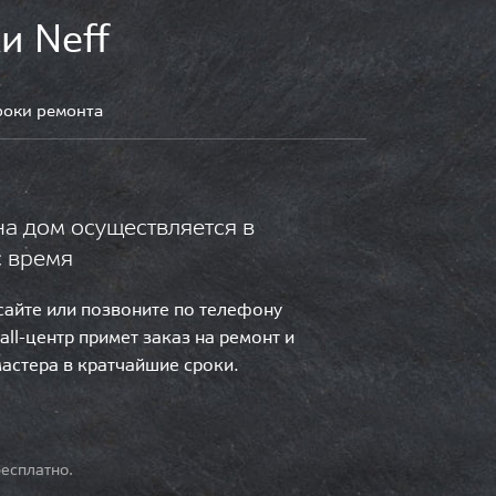
и Neff
роки ремонта
на дом осуществляется в
с время
 сайте или позвоните по телефону
call-центр примет заказ на ремонт и
мастера в кратчайшие сроки.
есплатно.