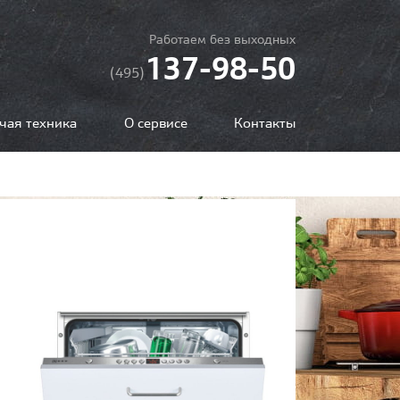
Работаем без выходных
137-98-50
(495)
чая техника
О сервисе
Контакты