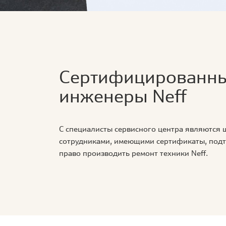
Сертифицированн
инженеры Neff
С специалисты сервисного центра являются
сотрудниками, имеющими сертификаты, по
право производить ремонт техники Neff.