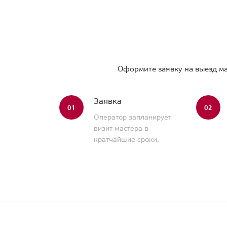
Оформите заявку на выезд ма
Заявка
01
02
Оператор запланирует
визит мастера в
кратчайшие сроки.