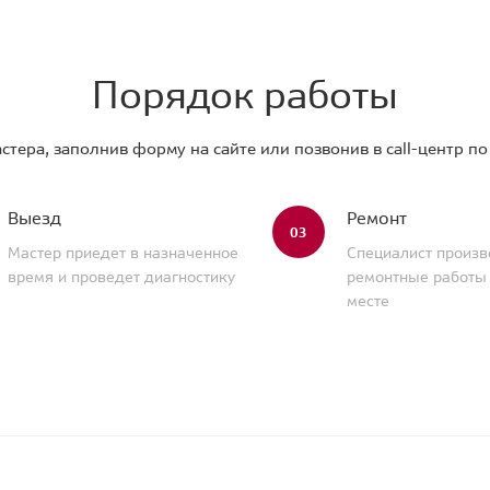
Порядок работы
стера, заполнив форму на сайте или позвонив в call-центр п
Выезд
Ремонт
03
Мастер приедет в назначенное
Специалист произв
время и проведет диагностику
ремонтные работы
месте