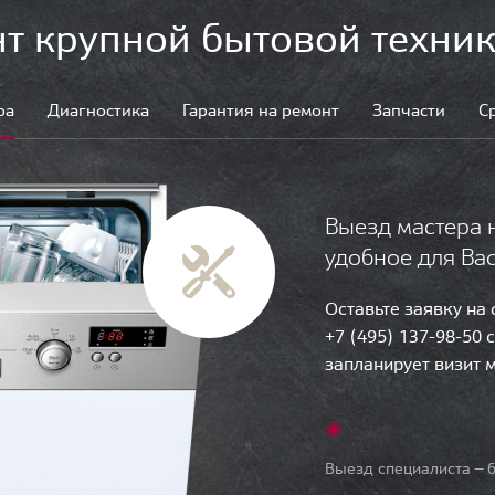
т крупной бытовой техник
ра
Диагностика
Гарантия на ремонт
Запчасти
С
Выезд мастера 
удобное для Ва
Оставьте заявку на
+7 (495) 137-98-50 
запланирует визит 
Выезд специалиста — б