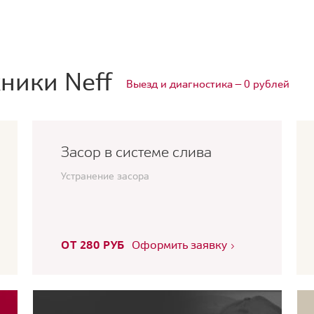
ники Neff
Выезд и диагностика — 0 рублей
Засор в системе слива
Устранение засора
ОТ 280 РУБ
Оформить заявку