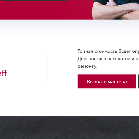
Точная стоимость будет оп
Диагностика бесплатна и н
ремонту.
ff
Вызвать мастера