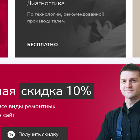
Диагностика
По технологии, рекомендованной
производителем
БЕСПЛАТНО
ная
скидка 10%
все виды ремонтных
з сайт
Получить скидку