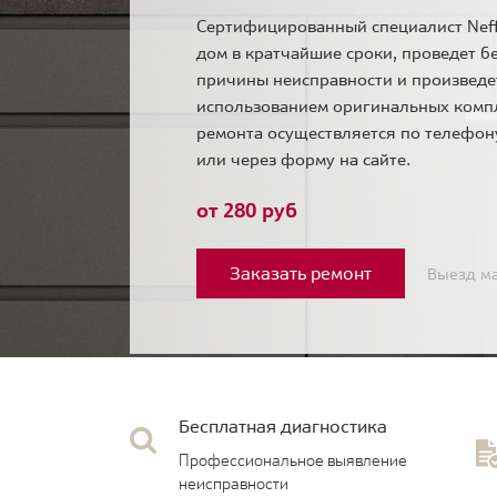
Сертифицированный специалист Neff
дом в кратчайшие сроки, проведет б
причины неисправности и произведе
использованием оригинальных комп
ремонта осуществляется по телефо
или через форму на сайте.
от 280 руб
Заказать ремонт
Выезд ма
Бесплатная диагностика
Профессиональное выявление
неисправности