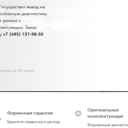
 осуществит выезд на
есплатную диагностику
т ремонт с
лектующих. Заказ
ну
+7 (495) 137-98-50
стера от 30 минут
Оригинальные
Фирменная гарантия
комплектующие
Гарантия сервисного центра
Фирменные запчасти