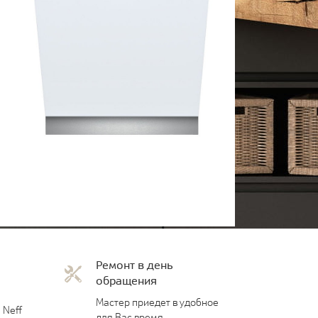
Ремонт в день
обращения
Мастер приедет в удобное
 Neff
для Вас время