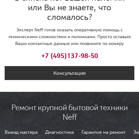
или Вы не знаете, что
сломалось?
Эксперт Neff готов оказать оперативную помощь с
техническими сложностями и поломками. Просто оставьте
Ваши контактные данные или позвоните по номеру
+7 (495)
137-98-50
Консультация
Ремонт крупной бытовой техники
Neff
Выезд мастера
Диагностика
Гарантия на ремонт
За