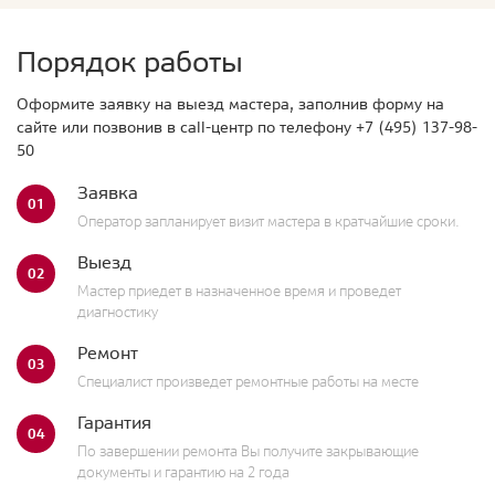
Порядок работы
Оформите заявку на выезд мастера, заполнив форму на
сайте или позвонив в call-центр по телефону
+7 (495) 137-98-
50
Заявка
01
Оператор запланирует визит мастера в кратчайшие сроки.
Выезд
02
Мастер приедет в назначенное время и проведет
диагностику
Ремонт
03
Специалист произведет ремонтные работы на месте
Гарантия
04
По завершении ремонта Вы получите закрывающие
документы и гарантию на 2 года