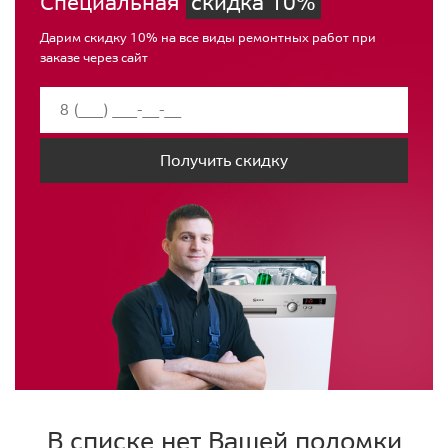
Специальная
скидка 10%
Дарим скидку 10% на все виды ремонтных работ при
заказе через сайт
Получить скидку
В списке нет Вашей поломки