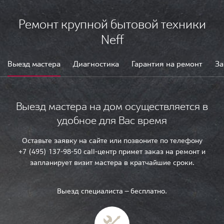
Ремонт крупной бытовой техники
Neff
Выезд мастера
Диагностика
Гарантия на ремонт
За
Выезд мастера на дом осуществляется в
удобное для Вас время
Оставьте заявку на сайте или позвоните по телефону
+7 (495) 137-98-50 call-центр примет заказ на ремонт и
запланирует визит мастера в кратчайшие сроки.
Выезд специалиста — бесплатно.