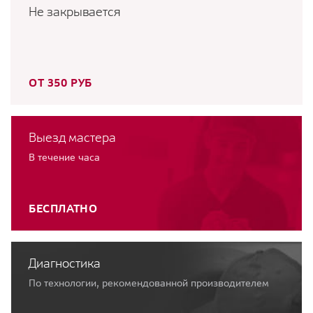
Не закрывается
ОТ 350 РУБ
Выезд мастера
В течение часа
БЕСПЛАТНО
Диагностика
По технологии, рекомендованной производителем