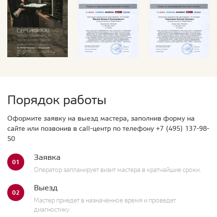
Порядок работы
Оформите заявку на выезд мастера, заполнив форму на
сайте или позвонив в call-центр по телефону
+7 (495) 137-98-
50
Заявка
01
Оператор запланирует визит мастера в кратчайшие сроки.
Выезд
02
Мастер приедет в назначенное время и проведет
диагностику