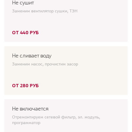
Не сушит
Заменим вентилятор сушки, ТЭН
ОТ 440 РУБ
Не сливает воду
Заменим насос, прочистим засор
ОТ 280 РУБ
Не включается
Отремонтируем сетевой фильтр, эл. модуль,
программатор