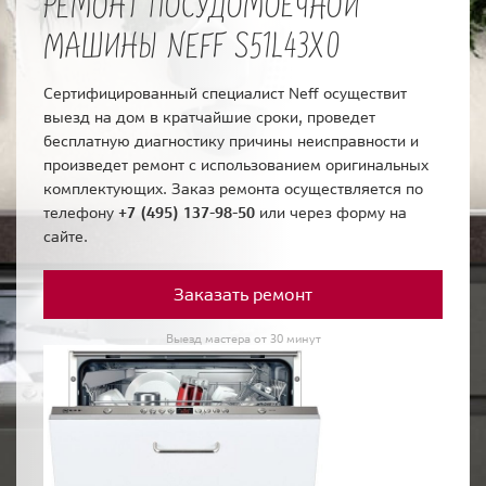
РЕМОНТ ПОСУДОМОЕЧНОЙ
МАШИНЫ NEFF S51L43X0
Сертифицированный специалист Neff осуществит
выезд на дом в кратчайшие сроки, проведет
бесплатную диагностику причины неисправности и
произведет ремонт с использованием оригинальных
комплектующих. Заказ ремонта осуществляется по
телефону
+7 (495) 137-98-50
или через форму на
сайте.
Заказать ремонт
Выезд мастера от 30 минут