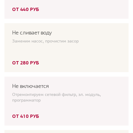
ОТ 440 РУБ
Не сливает воду
Заменим насос, прочистим засор
ОТ 280 РУБ
Не включается
Отремонтируем сетевой фильтр, эл. модуль,
программатор
ОТ 410 РУБ