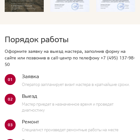
Порядок работы
Оформите заявку на выезд мастера, заполнив форму на
сайте или позвонив в call-центр по телефону
+7 (495) 137-98-
50
Заявка
01
Оператор запланирует визит мастера в кратчайшие сроки.
Выезд
02
Мастер приедет в назначенное время и проведет
диагностику
Ремонт
03
Специалист произведет ремонтные работы на месте