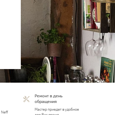
Ремонт в день
обращения
Мастер приедет в удобное
 Neff
для Вас время