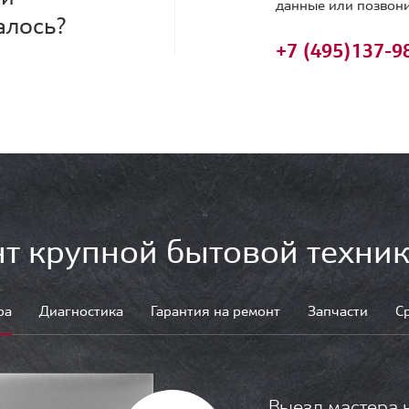
данные или позвони
алось?
+7 (495)
137-9
т крупной бытовой техник
ра
Диагностика
Гарантия на ремонт
Запчасти
С
Выезд мастера 