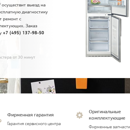
 осуществит выезд на
есплатную диагностику
т ремонт с
лектующих. Заказ
ну
+7 (495) 137-98-50
стера от 30 минут
Оригинальные
Фирменная гарантия
комплектующие
Гарантия сервисного центра
Фирменные запчасти