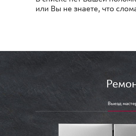
или Вы не знаете, что слом
Ремон
Выезд масте