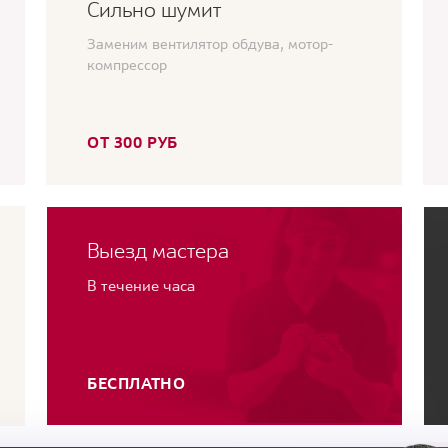
Сильно шумит
Заменим вентилятор обдува, мотор-
компрессор
ОТ 300 РУБ
Выезд мастера
В течение часа
БЕСПЛАТНО