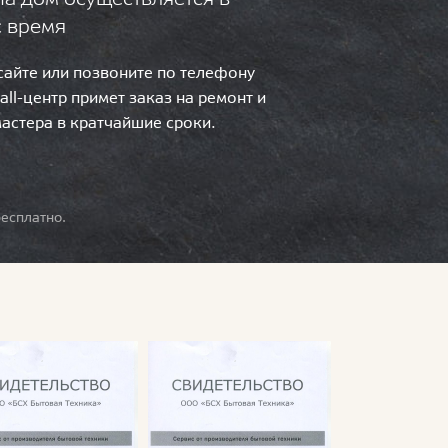
с время
 сайте или позвоните по телефону
call-центр примет заказ на ремонт и
мастера в кратчайшие сроки.
есплатно.