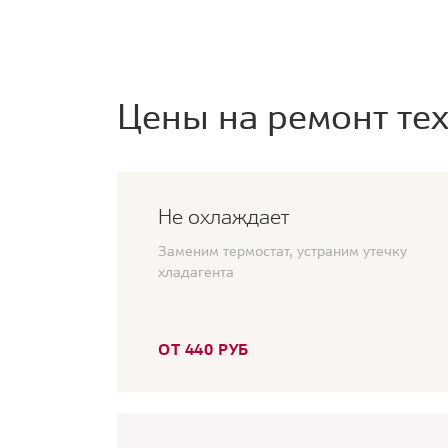
Цены на ремонт тех
Не охлаждает
Заменим термостат, устраним утечку
хладагента
ОТ 440 РУБ