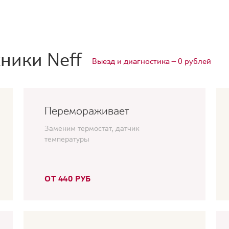
ники Neff
Выезд и диагностика — 0 рублей
Перемораживает
Заменим термостат, датчик
температуры
ОТ 440 РУБ