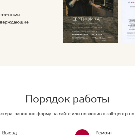
 штатными
дтверждающие
Порядок работы
стера, заполнив форму на сайте или позвонив в call-центр п
Выезд
Ремонт