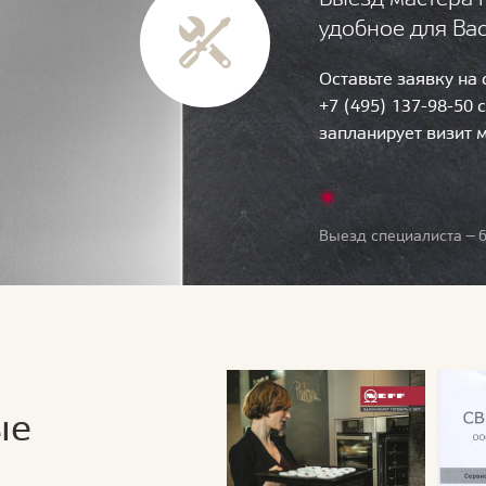
удобное для Ва
Оставьте заявку на
+7 (495) 137-98-50 
запланирует визит 
Выезд специалиста — б
ые