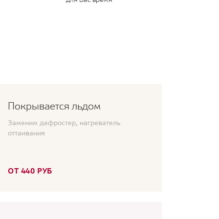
Покрывается льдом
Заменим дефростер, нагреватель
оттаивания
ОТ 440 РУБ