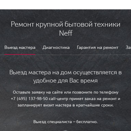
Ремонт крупной бытовой техники
Neff
Выезд мастера
Диагностика
Гарантия на ремонт
За
Выезд мастера на дом осуществляется в
удобное для Вас время
Оставьте заявку на сайте или позвоните по телефону
+7 (495) 137-98-50 call-центр примет заказ на ремонт и
запланирует визит мастера в кратчайшие сроки.
Выезд специалиста — бесплатно.