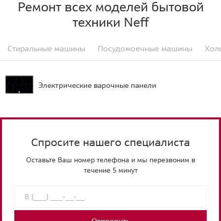
Ремонт всех моделей бытовой
техники Neff
Стиральные машины
Посудомоечные машины
Хол
Электрические варочные панели
Спросите нашего специалиста
Оставьте Ваш номер телефона и мы перезвоним в
течение 5 минут