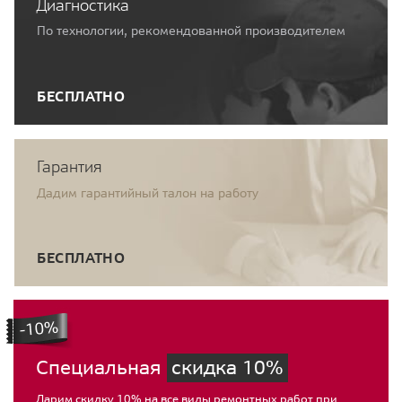
Диагностика
По технологии, рекомендованной производителем
БЕСПЛАТНО
Гарантия
Дадим гарантийный талон на работу
БЕСПЛАТНО
Специальная
скидка 10%
Дарим скидку 10% на все виды ремонтных работ при