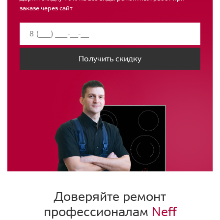
заказе через сайт
Получить скидку
Доверяйте ремонт
профессионалам
Neff