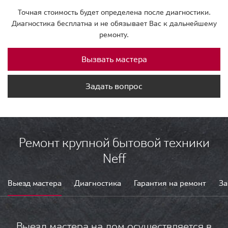
Точная стоимость будет определена после диагностики.
Диагностика бесплатна и не обязывает Вас к дальнейшему
ремонту.
Вызвать мастера
Задать вопрос
Ремонт крупной бытовой техники
Neff
Выезд мастера
Диагностика
Гарантия на ремонт
За
Выезд мастера на дом осуществляется в