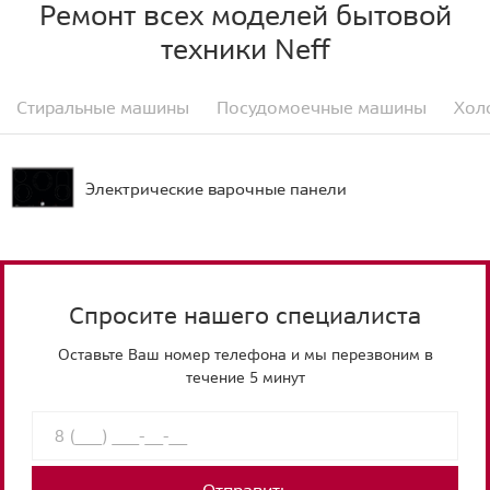
Ремонт всех моделей бытовой
техники Neff
Стиральные машины
Посудомоечные машины
Хол
Электрические варочные панели
Спросите нашего специалиста
Оставьте Ваш номер телефона и мы перезвоним в
течение 5 минут
Отправить