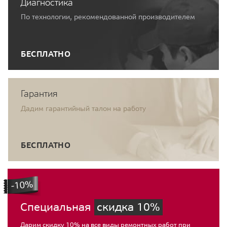
Диагностика
По технологии, рекомендованной производителем
БЕСПЛАТНО
Гарантия
Дадим гарантийный талон на работу
БЕСПЛАТНО
Специальная
скидка 10%
Дарим скидку 10% на все виды ремонтных работ при