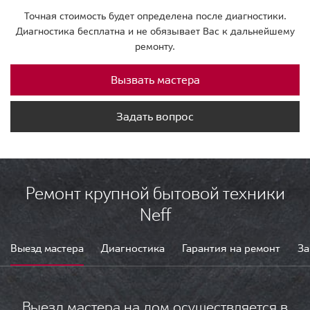
Точная стоимость будет определена после диагностики.
Диагностика бесплатна и не обязывает Вас к дальнейшему
ремонту.
Вызвать мастера
Задать вопрос
Ремонт крупной бытовой техники
Neff
Выезд мастера
Диагностика
Гарантия на ремонт
За
Выезд мастера на дом осуществляется в