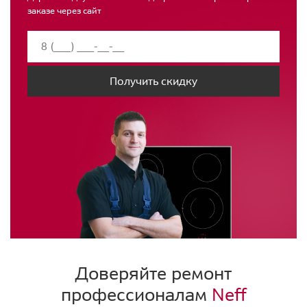
заказе через сайт
Получить скидку
Доверяйте ремонт
профессионалам
Neff