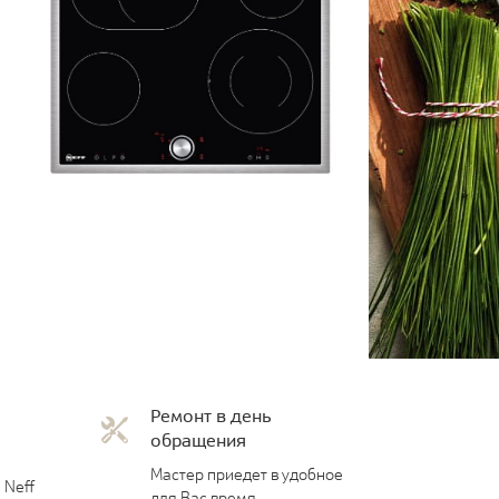
Ремонт в день
обращения
Мастер приедет в удобное
 Neff
для Вас время