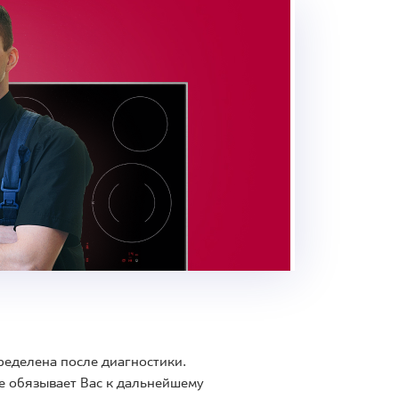
ределена после диагностики.
е обязывает Вас к дальнейшему