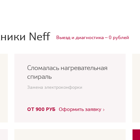
ники Neff
Выезд и диагностика — 0 рублей
Сломалась нагревательная
спираль
Замена электроконфорки
ОТ 900 РУБ
Оформить заявку