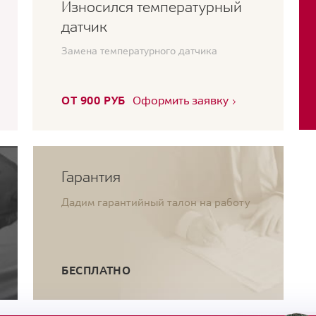
Износился температурный
датчик
Замена температурного датчика
ОТ 900 РУБ
Оформить заявку
Гарантия
Дадим гарантийный талон на работу
БЕСПЛАТНО