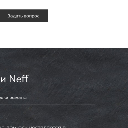
Задать вопрос
и Neff
роки ремонта
на дом осуществляется в