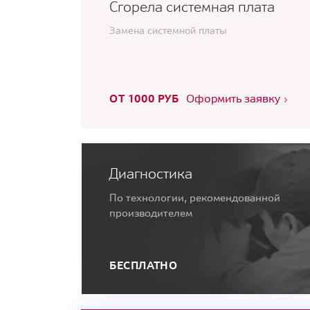
Сгорела системная плата
Замена системной платы
ОТ 1000 РУБ
Оформить заявку
Диагностика
По технологии, рекомендованной
производителем
БЕСПЛАТНО