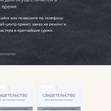
с время
 сайте или позвоните по телефону
call-центр примет заказ на ремонт и
мастера в кратчайшие сроки.
есплатно.