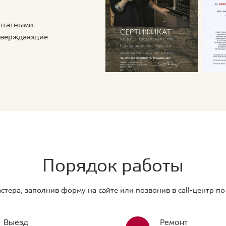
 штатными
дтверждающие
Порядок работы
стера, заполнив форму на сайте или позвонив в call-центр п
Выезд
Ремонт