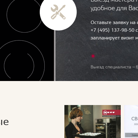
удобное для Ва
Оставьте заявку на
+7 (495) 137-98-50 
запланирует визит 
Выезд специалиста — б
ые