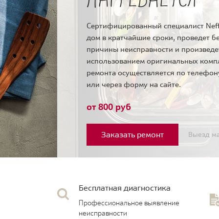
Сертифицированный специалист Neff
дом в кратчайшие сроки, проведет б
причины неисправности и произведе
использованием оригинальных комп
ремонта осуществляется по телефо
или через форму на сайте.
от 800 руб
Заказать ремонт
Выезд ма
Бесплатная диагностика
Профессиональное выявление
неисправности