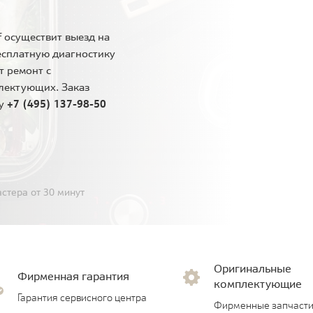
 осуществит выезд на
есплатную диагностику
т ремонт с
лектующих. Заказ
ну
+7 (495) 137-98-50
стера от 30 минут
Оригинальные
Фирменная гарантия
комплектующие
Гарантия сервисного центра
Фирменные запчасти