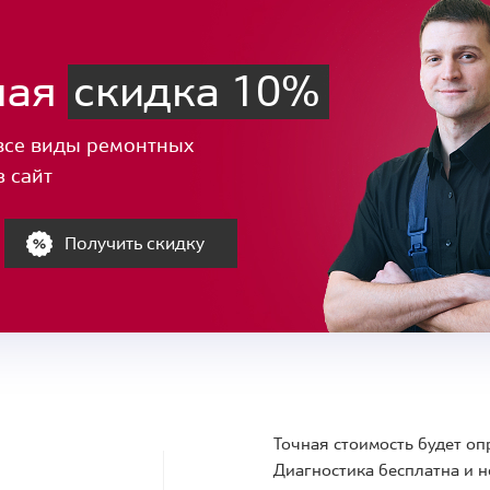
ная
скидка 10%
все виды ремонтных
з сайт
Получить скидку
Точная стоимость будет оп
Диагностика бесплатна и н