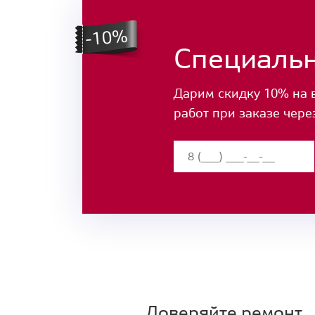
Специаль
Дарим скидку 10% на 
работ при заказе чере
Доверяйте ремонт