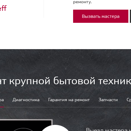
ремонту.
ff
Вызвать мастера
т крупной бытовой техник
ра
Диагностика
Гарантия на ремонт
Запчасти
С
Выезд мастера 