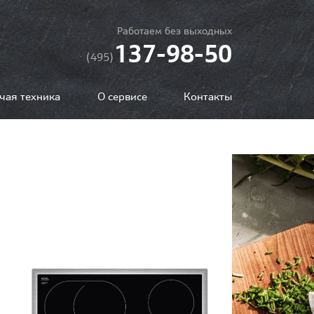
Работаем без выходных
137-98-50
(495)
чая техника
О сервисе
Контакты