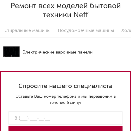
Ремонт всех моделей бытовой
техники Neff
Стиральные машины
Посудомоечные машины
Хол
Электрические варочные панели
Спросите нашего специалиста
Оставьте Ваш номер телефона и мы перезвоним в
течение 5 минут