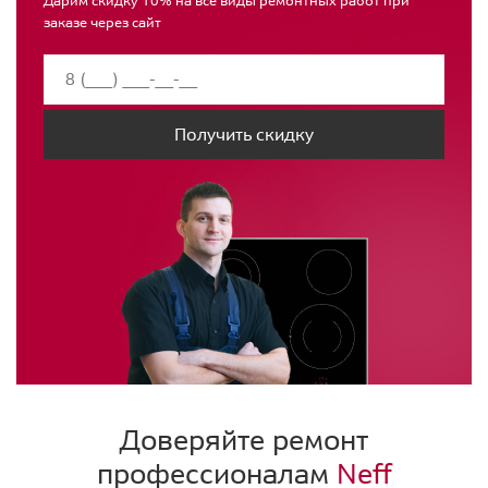
Дарим скидку 10% на все виды ремонтных работ при
заказе через сайт
Получить скидку
Доверяйте ремонт
профессионалам
Neff