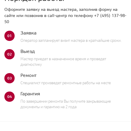
Оформите заявку на выезд мастера, заполнив форму на
сайте или позвонив в call-центр по телефону
+7 (495) 137-98-
50
Заявка
01
Оператор запланирует визит мастера в кратчайшие сроки.
Выезд
02
Мастер приедет в назначенное время и проведет
диагностику
Ремонт
03
Специалист произведет ремонтные работы на месте
Гарантия
04
По завершении ремонта Вы получите закрывающие
документы и гарантию на 2 года