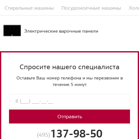
Стиральные машины
Посудомоечные машины
Хол
Электрические варочные панели
Спросите нашего специалиста
Оставьте Ваш номер телефона и мы перезвоним в
течение 5 минут
Отправить
137-98-50
(495)