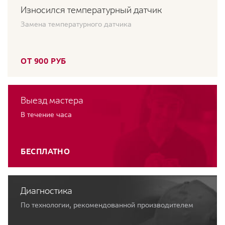
Износился температурный датчик
Замена температурного датчика
ОТ 900 РУБ
Выезд мастера
В течение часа
БЕСПЛАТНО
Диагностика
По технологии, рекомендованной производителем