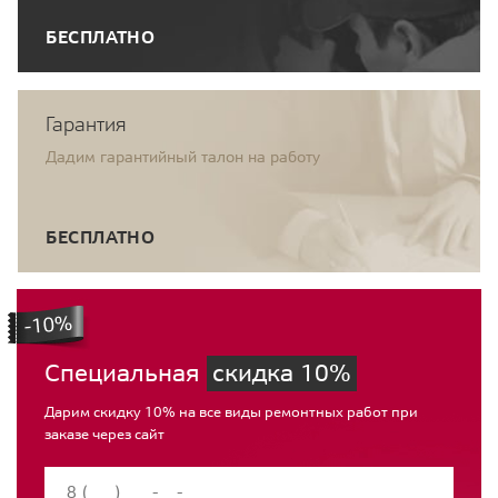
БЕСПЛАТНО
Гарантия
Дадим гарантийный талон на работу
БЕСПЛАТНО
Специальная
скидка 10%
Дарим скидку 10% на все виды ремонтных работ при
заказе через сайт