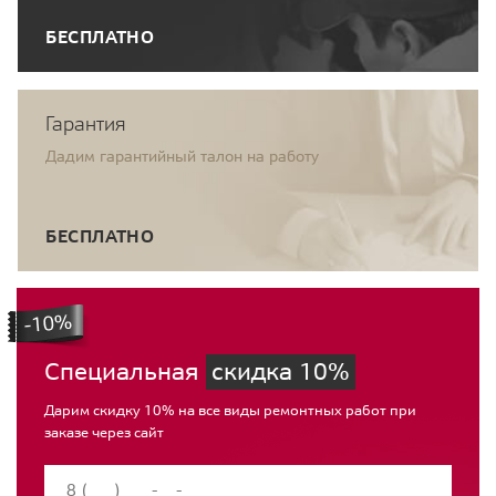
БЕСПЛАТНО
Гарантия
Дадим гарантийный талон на работу
БЕСПЛАТНО
Специальная
скидка 10%
Дарим скидку 10% на все виды ремонтных работ при
заказе через сайт