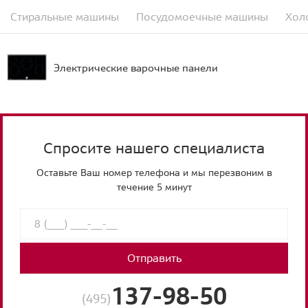
Стиральные машины
Посудомоечные машины
Хол
Электрические варочные панели
Спросите нашего специалиста
Оставьте Ваш номер телефона и мы перезвоним в
течение 5 минут
Отправить
137-98-50
(495)