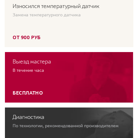
Износился температурный датчик
Замена температурного датчика
ОТ 900 РУБ
Выезд мастера
В течение часа
БЕСПЛАТНО
Диагностика
По технологии, рекомендованной производителем