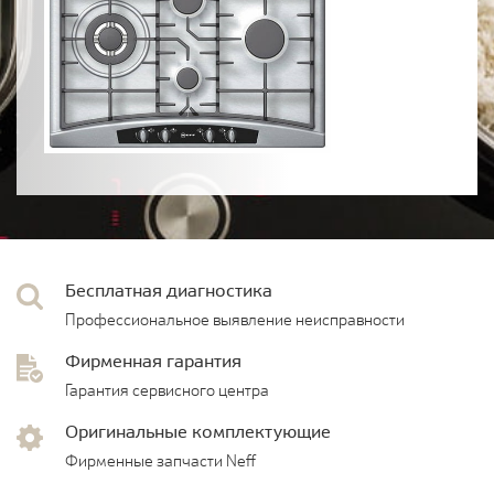
Бесплатная диагностика
Профессиональное выявление неисправности
Фирменная гарантия
Гарантия сервисного центра
Оригинальные комплектующие
Фирменные запчасти Neff