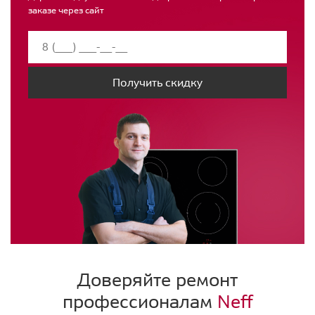
заказе через сайт
Получить скидку
Доверяйте ремонт
профессионалам
Neff