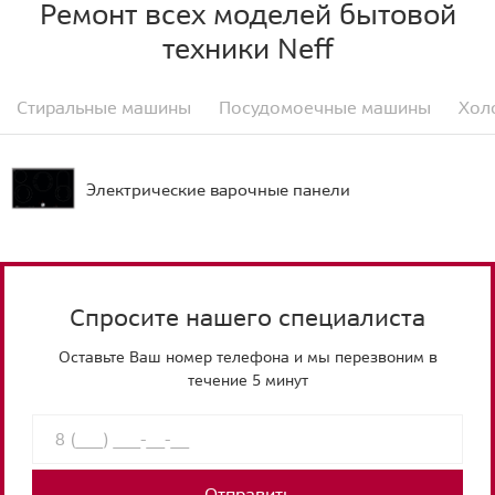
Ремонт всех моделей бытовой
техники Neff
Стиральные машины
Посудомоечные машины
Хол
Электрические варочные панели
Спросите нашего специалиста
Оставьте Ваш номер телефона и мы перезвоним в
течение 5 минут
Отправить