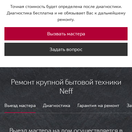
Точная стоимость будет определена после диагностики.
Диагностика бесплатна и не обязывает Вас к дальнейшему
ремонту.
Вызвать мастера
Задать вопрос
Ремонт крупной бытовой техники
Neff
Выезд мастера
Диагностика
Гарантия на ремонт
За
Выезд мастера на дом осуществляется в