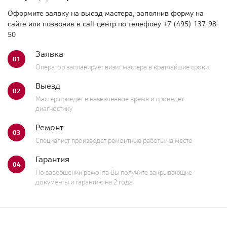
Оформите заявку на выезд мастера, заполнив форму на
сайте или позвонив в call-центр по телефону
+7 (495) 137-98-
50
Заявка
01
Оператор запланирует визит мастера в кратчайшие сроки.
Выезд
02
Мастер приедет в назначенное время и проведет
диагностику
Ремонт
03
Специалист произведет ремонтные работы на месте
Гарантия
04
По завершении ремонта Вы получите закрывающие
документы и гарантию на 2 года