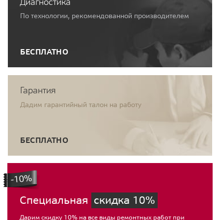
Диагностика
По технологии, рекомендованной производителем
БЕСПЛАТНО
Гарантия
Дадим гарантийный талон на работу
БЕСПЛАТНО
Специальная
скидка 10%
Дарим скидку 10% на все виды ремонтных работ при