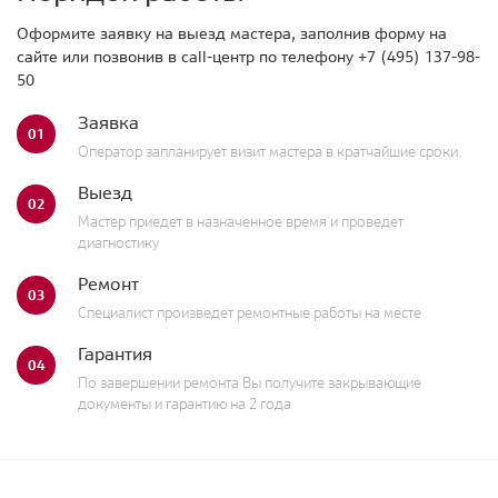
Оформите заявку на выезд мастера, заполнив форму на
сайте или позвонив в call-центр по телефону
+7 (495) 137-98-
50
Заявка
01
Оператор запланирует визит мастера в кратчайшие сроки.
Выезд
02
Мастер приедет в назначенное время и проведет
диагностику
Ремонт
03
Специалист произведет ремонтные работы на месте
Гарантия
04
По завершении ремонта Вы получите закрывающие
документы и гарантию на 2 года