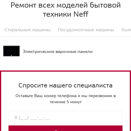
Ремонт всех моделей бытовой
техники Neff
Стиральные машины
Посудомоечные машины
Хол
Электрические варочные панели
Спросите нашего специалиста
Оставьте Ваш номер телефона и мы перезвоним в
течение 5 минут