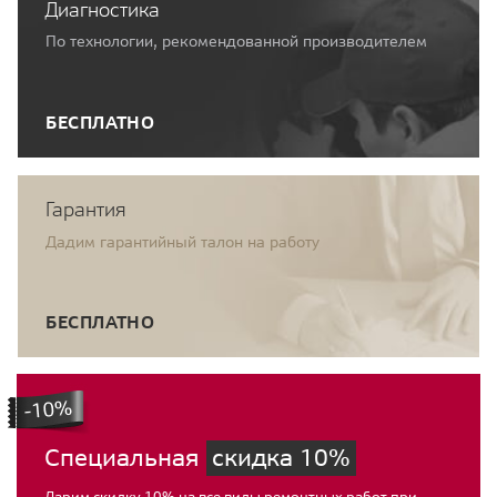
Диагностика
По технологии, рекомендованной производителем
БЕСПЛАТНО
Гарантия
Дадим гарантийный талон на работу
БЕСПЛАТНО
Специальная
скидка 10%
Дарим скидку 10% на все виды ремонтных работ при