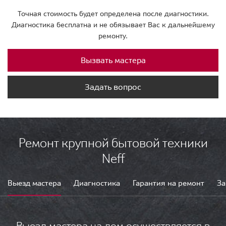
Точная стоимость будет определена после диагностики.
Диагностика бесплатна и не обязывает Вас к дальнейшему
ремонту.
Вызвать мастера
Задать вопрос
Ремонт крупной бытовой техники
Neff
Выезд мастера
Диагностика
Гарантия на ремонт
За
Выезд мастера на дом осуществляется в