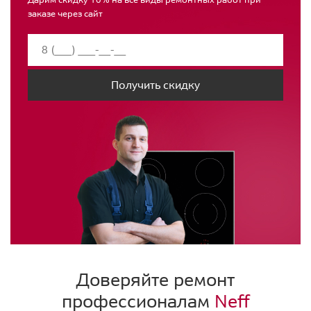
заказе через сайт
Получить скидку
Доверяйте ремонт
профессионалам
Neff