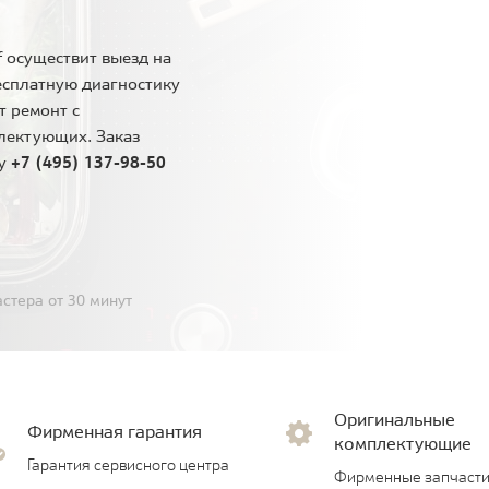
 осуществит выезд на
есплатную диагностику
т ремонт с
лектующих. Заказ
ну
+7 (495) 137-98-50
стера от 30 минут
Оригинальные
Фирменная гарантия
комплектующие
Гарантия сервисного центра
Фирменные запчасти