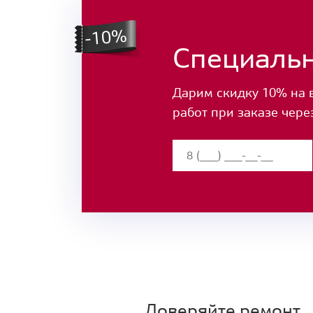
Специаль
Дарим скидку 10% на 
работ при заказе чере
Доверяйте ремонт