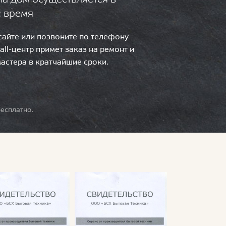
с время
 сайте или позвоните по телефону
call-центр примет заказ на ремонт и
мастера в кратчайшие сроки.
есплатно.