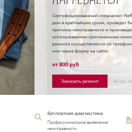
Сертифицированный специалист Neff
дом в кратчайшие сроки, проведет б
причины неисправности и произведе
использованием оригинальных комп
ремонта осуществляется по телефо
или через форму на сайте.
от 800 руб
Заказать ремонт
Выезд ма
Бесплатная диагностика
Профессиональное выявление
неисправности