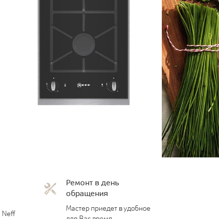
Ремонт в день
обращения
Мастер приедет в удобное
 Neff
для Вас время