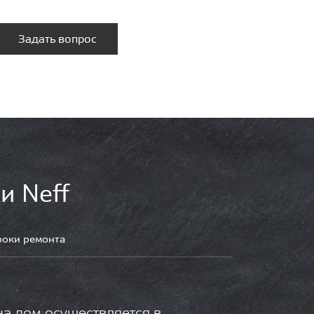
Задать вопрос
и Neff
роки ремонта
на дом осуществляется в