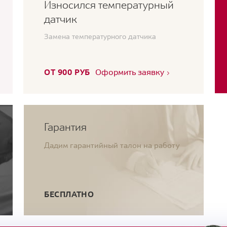
Износился температурный
датчик
Замена температурного датчика
ОТ 900 РУБ
Оформить заявку
Гарантия
Дадим гарантийный талон на работу
БЕСПЛАТНО