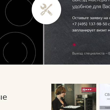
удобное для Ва
Оставьте заявку на
+7 (495) 137-98-50 
запланирует визит 
Выезд специалиста — б
ые