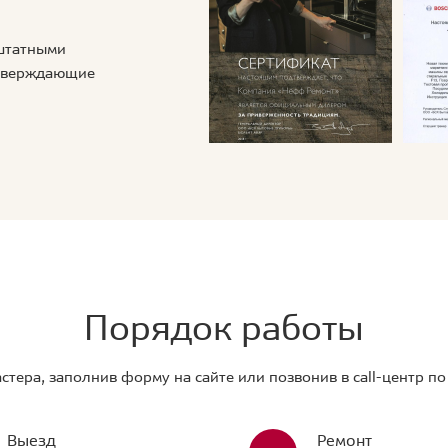
 штатными
дтверждающие
Порядок работы
стера, заполнив форму на сайте или позвонив в call-центр п
Выезд
Ремонт