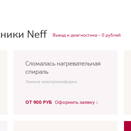
ники Neff
Выезд и диагностика — 0 рублей
Сломалась нагревательная
спираль
Замена электроконфорки
ОТ 900 РУБ
Оформить заявку