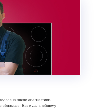
ределена после диагностики.
е обязывает Вас к дальнейшему