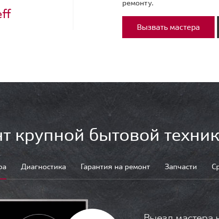
ремонту.
ff
Вызвать мастера
т крупной бытовой техник
ра
Диагностика
Гарантия на ремонт
Запчасти
С
Выезд мастера 