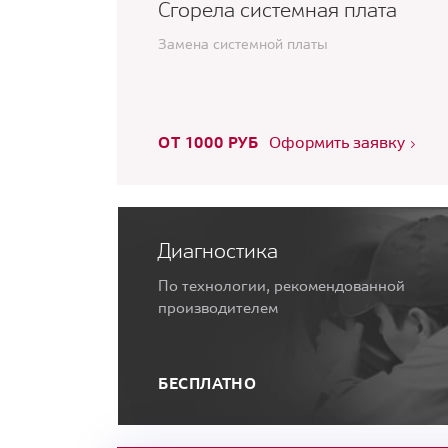
Сгорела системная плата
Замена системной платы
ОТ 1000 РУБ
Оформить заявку
Диагностика
По технологии, рекомендованной
производителем
БЕСПЛАТНО