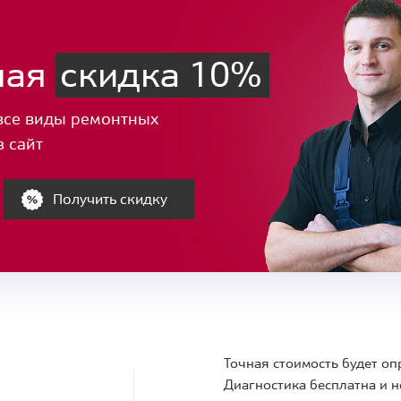
ная
скидка 10%
все виды ремонтных
з сайт
Получить скидку
Точная стоимость будет оп
Диагностика бесплатна и н