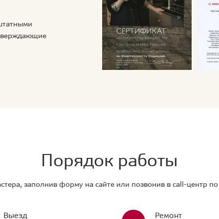
 штатными
дтверждающие
Порядок работы
стера, заполнив форму на сайте или позвонив в call-центр п
Выезд
Ремонт