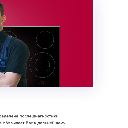
ределена после диагностики.
е обязывает Вас к дальнейшему