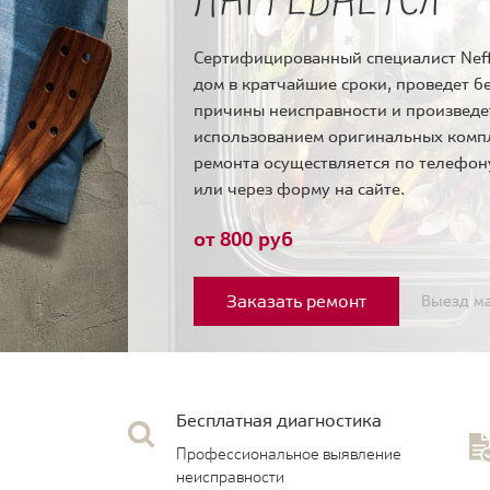
Сертифицированный специалист Neff
дом в кратчайшие сроки, проведет б
причины неисправности и произведе
использованием оригинальных комп
ремонта осуществляется по телефо
или через форму на сайте.
от 800 руб
Заказать ремонт
Выезд ма
Бесплатная диагностика
Профессиональное выявление
неисправности