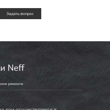
Задать вопрос
и Neff
роки ремонта
на дом осуществляется в