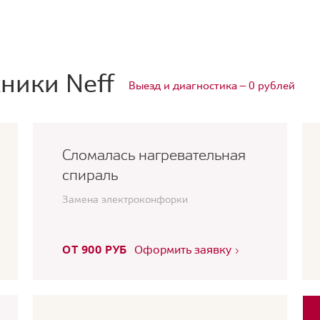
ники Neff
Выезд и диагностика — 0 рублей
Сломалась нагревательная
спираль
Замена электроконфорки
ОТ 900 РУБ
Оформить заявку