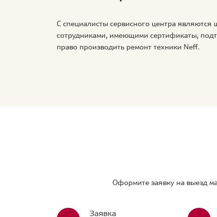
С специалисты сервисного центра являются
сотрудниками, имеющими сертификаты, по
право производить ремонт техники Neff.
Оформите заявку на выезд ма
Заявка