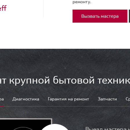
ремонту.
ff
Вызвать мастера
т крупной бытовой техник
ра
Диагностика
Гарантия на ремонт
Запчасти
С
Выезд мастера 