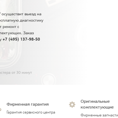
 осуществит выезд на
есплатную диагностику
т ремонт с
лектующих. Заказ
ну
+7 (495) 137-98-50
стера от 30 минут
Оригинальные
Фирменная гарантия
комплектующие
Гарантия сервисного центра
Фирменные запчасти