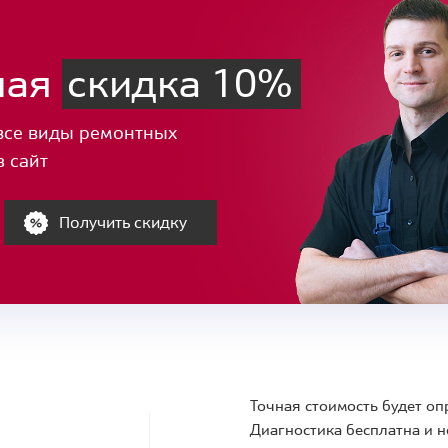
ная
скидка 10%
все виды ремонтных
з сайт
Получить скидку
Точная стоимость будет оп
Диагностика бесплатна и н