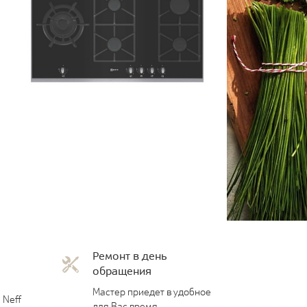
Ремонт в день
обращения
Мастер приедет в удобное
 Neff
для Вас время