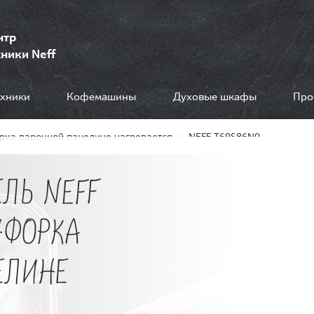
нтр
ники Neff
ехники
Кофемашины
Духовые шкафы
Про
рка варочной панелине нагревается
NEFF T69S86N0
ЛЬ NEFF
НФОРКА
ЕЛИНЕ