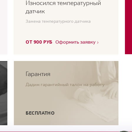
Износился температурный
датчик
Замена температурного датчика
ОТ 900 РУБ
Оформить заявку
Гарантия
Дадим гарантийный талон на работу
БЕСПЛАТНО