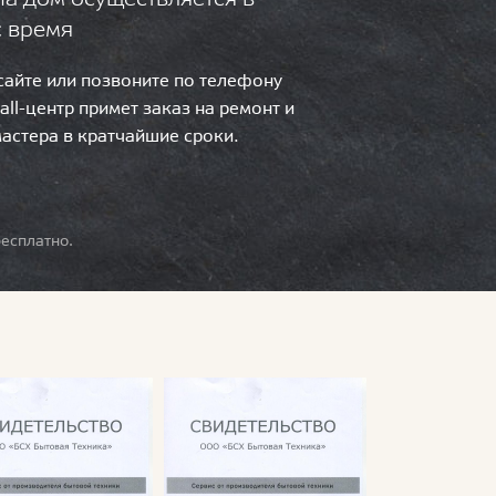
с время
 сайте или позвоните по телефону
call-центр примет заказ на ремонт и
мастера в кратчайшие сроки.
есплатно.