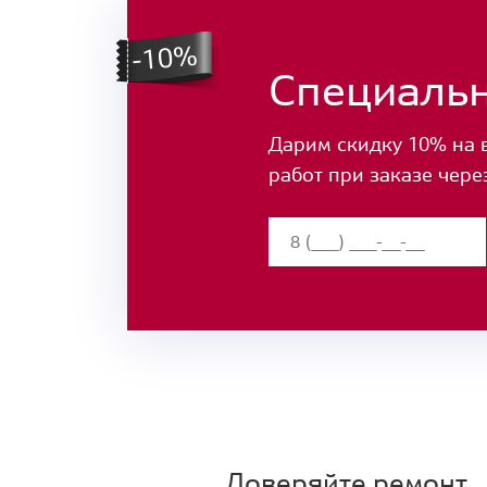
Специаль
Дарим скидку 10% на 
работ при заказе чере
Доверяйте ремонт