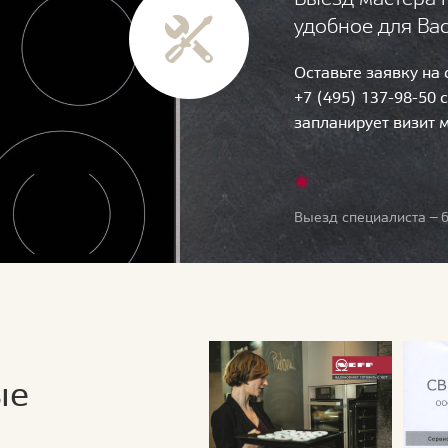
удобное для Ва
Оставьте заявку на
+7 (495) 137-98-50 
запланирует визит 
Выезд специалиста — б
ые