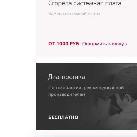
Сгорела системная плата
Замена системной платы
ОТ 1000 РУБ
Оформить заявку
Диагностика
По технологии, рекомендованной
производителем
БЕСПЛАТНО