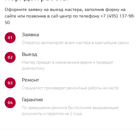
Оформите заявку на выезд мастера, заполнив форму на
сайте или позвонив в call-центр по телефону
+7 (495) 137-98-
50
Заявка
01
Оператор запланирует визит мастера в кратчайшие сроки.
Выезд
02
Мастер приедет в назначенное время и проведет
диагностику
Ремонт
03
Специалист произведет ремонтные работы на месте
Гарантия
04
По завершении ремонта Вы получите закрывающие
документы и гарантию на 2 года