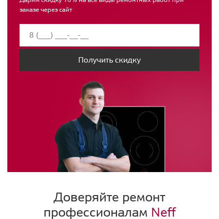
заказе через сайт
Получить скидку
Доверяйте ремонт
профессионалам
Neff