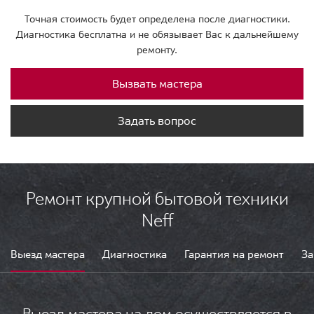
Точная стоимость будет определена после диагностики.
Диагностика бесплатна и не обязывает Вас к дальнейшему
ремонту.
Вызвать мастера
Задать вопрос
Ремонт крупной бытовой техники
Neff
Выезд мастера
Диагностика
Гарантия на ремонт
За
Выезд мастера на дом осуществляется в