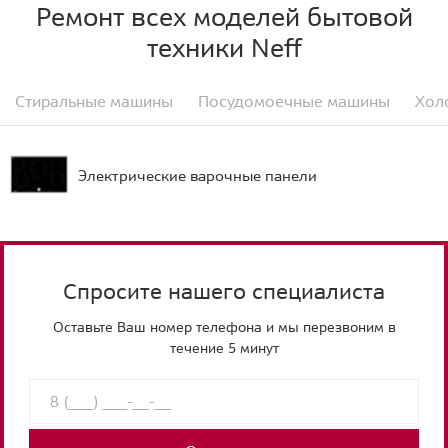
Ремонт всех моделей бытовой
техники Neff
Стиральные машины
Посудомоечные машины
Хол
Электрические варочные панели
Спросите нашего специалиста
Оставьте Ваш номер телефона и мы перезвоним в
течение 5 минут