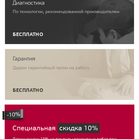
Диагностика
По технологии, рекомендованной производителем
БЕСПЛАТНО
Гарантия
Дадим гарантийный талон на работу
БЕСПЛАТНО
Специальная
скидка 10%
Дарим скидку 10% на все виды ремонтных работ при